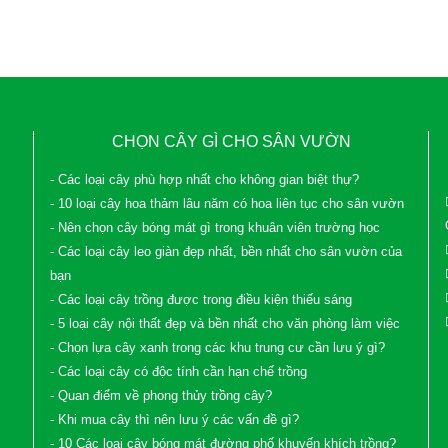
CHỌN CÂY GÌ CHO SÂN VƯỜN
- Các loại cây phù hợp nhất cho không gian biệt thự?
- 10 loại cây hoa thảm lâu năm có hoa liên tục cho sân vườn
- Nên chọn cây bóng mát gì trong khuân viên trường học
- Các loại cây leo giàn đẹp nhất, bền nhất cho sân vườn của
bạn
- Các loại cây trồng được trong điều kiện thiếu sáng
- 5 loại cây nội thất đẹp và bền nhất cho văn phòng làm việc
- Chọn lựa cây xanh trong các khu trung cư cần lưu ý gì?
- Các loại cây có độc tính cần hạn chế trồng
- Quan điểm về phong thủy trồng cây?
- Khi mua cây thì nên lưu ý các vấn đề gì?
- 10 Các loại cây bóng mát đường phố khuyến khích trồng?