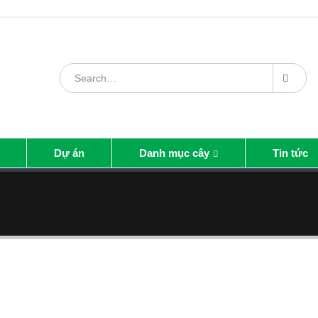
Dự án
Danh mục cây
Tin tức