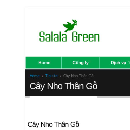
Home
Công ty
Dịch vụ
Home
Tin tức
Cây Nho Thân Gỗ
Cây Nho Thân Gỗ
Back to Bài viết
Cây Nho Thân Gỗ