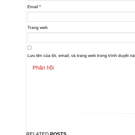
Email
*
Trang web
Lưu tên của tôi, email, và trang web trong trình duyệt này
Back to Bài viết
RELATED
POSTS