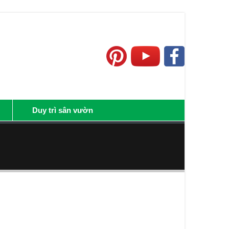
Duy trì sân vườn