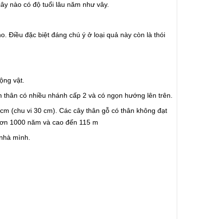
ây nào có độ tuổi lâu năm như vây.
. Điều đặc biệt đáng chú ý ở loại quả này còn là thói
ộng vật.
ên thân có nhiều nhánh cấp 2 và có ngọn hướng lên trên.
 cm (chu vi 30 cm). Các cây thân gỗ có thân không đạt
i hơn 1000 năm và cao đến 115 m
nhà mình.