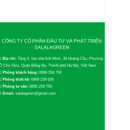
CÔNG TY CỔ PHẦN ĐẦU TƯ VÀ PHÁT TRIỂN
SALALAGREEN
Địa chỉ:
Tầng 4, tòa nhà Anh Minh, 36 Hoàng Cầu, Phường
Ô Chợ Dừa, Quận Đống Đa, Thành phố Hà Nội, Việt Nam
Phòng khách hàng:
0886 259 759
Phòng thiết kế:
0968 239 826
Phòng tư vấn:
0886 259 759
Email:
salalagreen@gmail.com