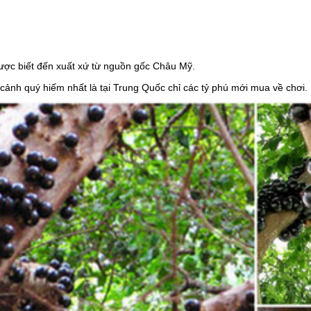
ược biết đến xuất xứ từ nguồn gốc Châu Mỹ.
cảnh quý hiếm nhất là tại Trung Quốc chỉ các tỷ phú mới mua về chơi.