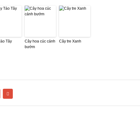
Táo Tây
Cây hoa cúc cánh
Cây tre Xanh
bướm