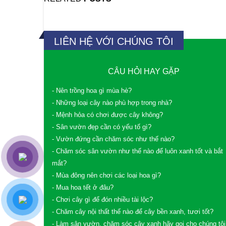
LIÊN HỆ VỚI CHÚNG TÔI
CÂU HỎI HAY GẶP
- Nên trồng hoa gì mùa hè?
- Những loại cây nào phù hợp trong nhà?
- Mệnh hỏa có chơi được cây không?
- Sân vườn đẹp cần có yếu tố gì?
- Vườn đứng cần chăm sóc như thế nào?
- Chăm sóc sân vườn như thế nào để luôn xanh tốt và bắt
mắt?
- Mùa đông nên chơi các loại hoa gì?
- Mua hoa tết ở đâu?
- Chơi cây gì để đón nhiều tài lộc?
- Chăm cây nội thất thế nào để cây bền xanh, tươi tốt?
- Làm sân vườn, chăm sóc cây xanh hãy gọi cho chúng tôi