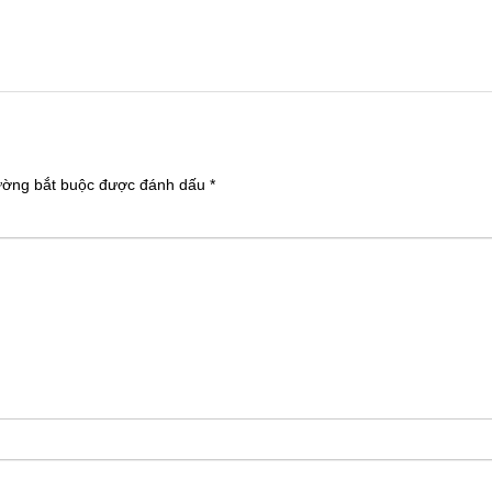
ường bắt buộc được đánh dấu
*