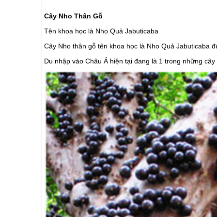
Cây Nho Thân Gỗ
Tên khoa học là Nho Quả Jabuticaba
Cây Nho thân
gỗ tên khoa học là Nho Quả Jabuticaba đ
Du nhập vào Châu Á hiện tại đang là 1 trong những cây 