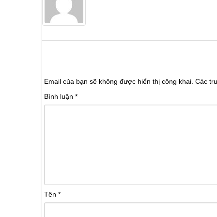
Trả lời
Email của bạn sẽ không được hiển thị công khai.
Các tr
Bình luận
*
Tên
*