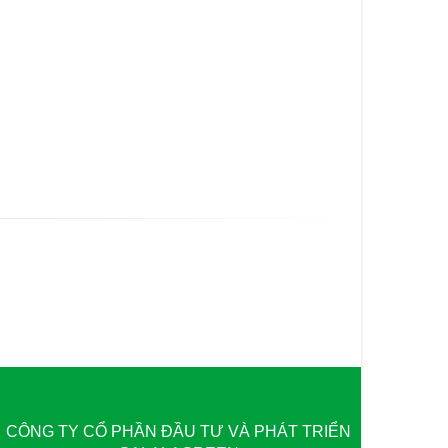
CÔNG TY CỔ PHẦN ĐẦU TƯ VÀ PHÁT TRIỂN