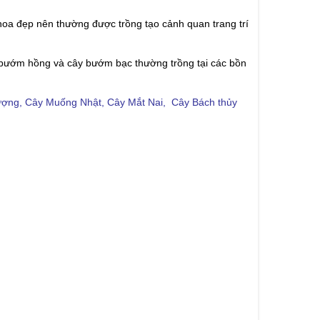
oa đẹp nên thường được trồng tạo cảnh quan trang trí
y bướm hồng và cây bướm bạc thường trồng tại các bồn
ượng
,
Cây Muống Nhật
,
Cây Mắt Nai
,
Cây Bách thủy