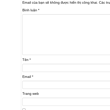
Email của bạn sẽ không được hiển thị công khai.
Các tr
Bình luận
*
Tên
*
Email
*
Trang web