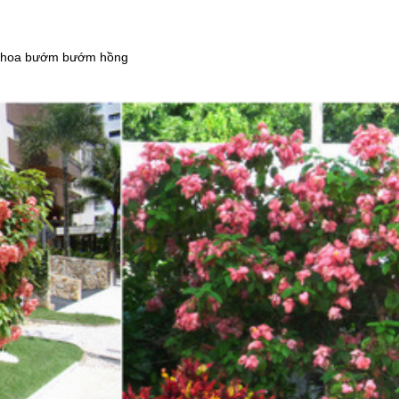
ây hoa bướm bướm hồng