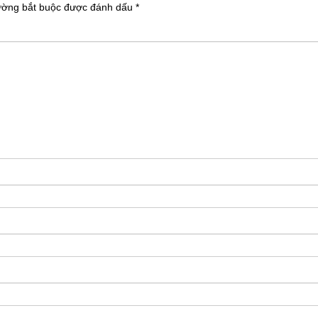
ường bắt buộc được đánh dấu
*