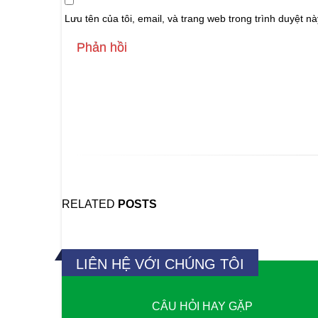
Lưu tên của tôi, email, và trang web trong trình duyệt này
Back to Bài viết
RELATED
POSTS
LIÊN HỆ VỚI CHÚNG TÔI
CÂU HỎI HAY GẶP