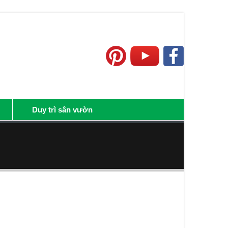
Duy trì sân vườn