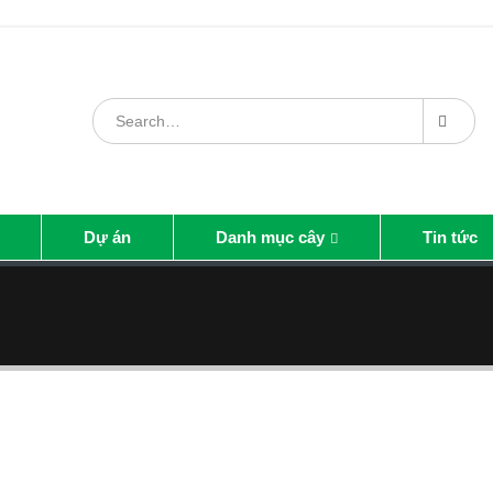
Dự án
Danh mục cây
Tin tức