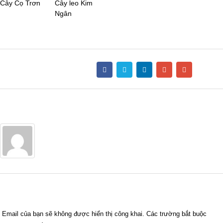
Cây Cọ Trơn
Cây leo Kim
Ngân
Share this post
Author
Admin
Trả lời
Email của bạn sẽ không được hiển thị công khai.
Các trường bắt buộc