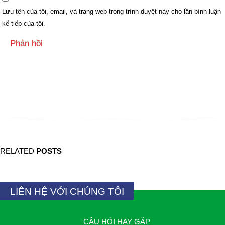
Lưu tên của tôi, email, và trang web trong trình duyệt này cho lần bình luận
kế tiếp của tôi.
Back to Bài viết
RELATED
POSTS
LIÊN HỆ VỚI CHÚNG TÔI
CÂU HỎI HAY GẶP