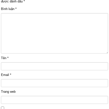
được đánh dấu
*
Bình luận
*
Tên
*
Email
*
Trang web