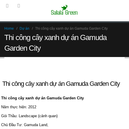
Home
Dự án
Thi công cây xanh dự án Gamuda Garden City
Thi công cây xanh dự án Gamuda
Garden City
Back to Bài viết
Thi công cây xanh dự án Gamuda Garden City
Thi công cây xanh dự án Gamuda Garden City
Năm thực hiện: 2012
Gói Thầu: Landscape (cảnh quan)
Chủ Đầu Tư: Gamuda Land,