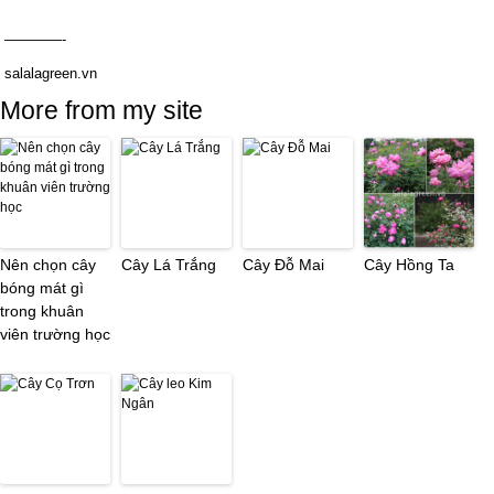
————-
salalagreen.vn
More from my site
Nên chọn cây
Cây Lá Trắng
Cây Đỗ Mai
Cây Hồng Ta
bóng mát gì
trong khuân
viên trường học