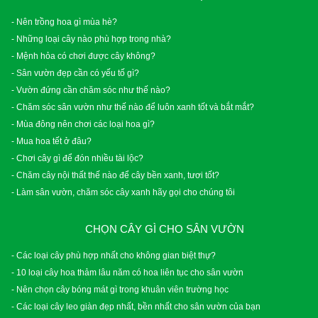
- Nên trồng hoa gì mùa hè?
- Những loại cây nào phù hợp trong nhà?
- Mệnh hỏa có chơi được cây không?
- Sân vườn đẹp cần có yếu tố gì?
- Vườn đứng cần chăm sóc như thế nào?
- Chăm sóc sân vườn như thế nào để luôn xanh tốt và bắt mắt?
- Mùa đông nên chơi các loại hoa gì?
- Mua hoa tết ở đâu?
- Chơi cây gì để đón nhiều tài lộc?
- Chăm cây nội thất thế nào để cây bền xanh, tươi tốt?
- Làm sân vườn, chăm sóc cây xanh hãy gọi cho chúng tôi
CHỌN CÂY GÌ CHO SÂN VƯỜN
- Các loại cây phù hợp nhất cho không gian biệt thự?
- 10 loại cây hoa thảm lâu năm có hoa liên tục cho sân vườn
- Nên chọn cây bóng mát gì trong khuân viên trường học
- Các loại cây leo giàn đẹp nhất, bền nhất cho sân vườn của bạn