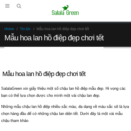
Home
Tin tức
Mẫu hoa lan hồ điệp đẹp chơi tết
Mẫu hoa lan hồ điệp đẹp chơi tết
Back to Bài viết
Mẫu hoa lan hồ điệp đẹp chơi tết
SalalaGreen xin giấy thiệu một số chậu lan hồ điệp mẫu đẹp. Hi vọng các
bạn có thể lựa chọn được cho mình một vài chậu lan đẹp.
Những mẫu chậu lan hồ điệp nhiều sắc màu, đa dạng về màu sắc sẽ là lựa
chọn hàng đầu để có những chậu lan diện tết. Dưới đây là một vài mẫu
chậu tham khảo