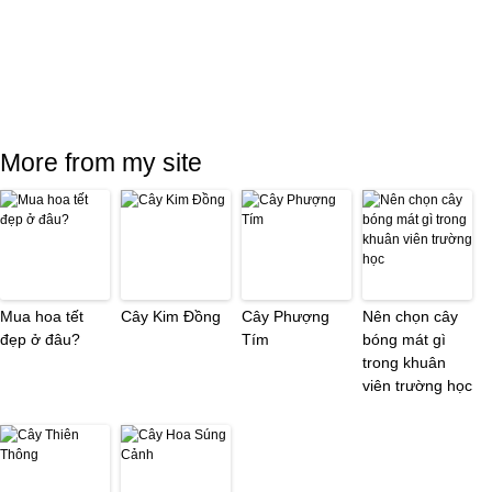
More from my site
Mua hoa tết
Cây Kim Đồng
Cây Phượng
Nên chọn cây
đẹp ở đâu?
Tím
bóng mát gì
trong khuân
viên trường học