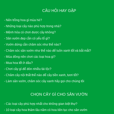
CÂU HỎI HAY GẶP
- Nên trồng hoa gì mùa hè?
- Những loại cây nào phù hợp trong nhà?
- Mệnh hỏa có chơi được cây không?
- Sân vườn đẹp cần có yếu tố gì?
- Vườn đứng cần chăm sóc như thế nào?
- Chăm sóc sân vườn như thế nào để luôn xanh tốt và bắt mắt?
- Mùa đông nên chơi các loại hoa gì?
- Mua hoa tết ở đâu?
- Chơi cây gì để đón nhiều tài lộc?
- Chăm cây nội thất thế nào để cây bền xanh, tươi tốt?
- Làm sân vườn, chăm sóc cây xanh hãy gọi cho chúng tôi
CHỌN CÂY GÌ CHO SÂN VƯỜN
- Các loại cây phù hợp nhất cho không gian biệt thự?
- 10 loại cây hoa thảm lâu năm có hoa liên tục cho sân vườn