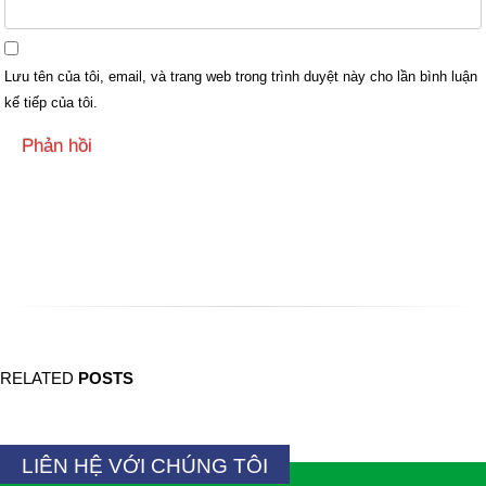
Lưu tên của tôi, email, và trang web trong trình duyệt này cho lần bình luận
kế tiếp của tôi.
Back to Bài viết
RELATED
POSTS
LIÊN HỆ VỚI CHÚNG TÔI