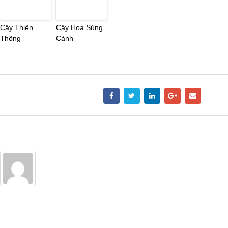
Cây Thiên
Cây Hoa Súng
Thông
Cảnh
Share this post
Author
Admin
Trả lời