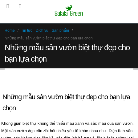
Home
Tin tức
,
Dịch vụ
,
Sản phẩm
Những mẫu sân vườn biệt thự đẹp cho bạn lựa chọn
Những mẫu sân vườn biệt thự đẹp cho
bạn lựa chọn
Back to Bài viết
Những mẫu sân vườn biệt thự đẹp cho bạn lựa
chọn
Không gian biệt thự không thể thiếu màu xanh và sắc màu của sân vườn.
Một sân vườn đẹp cần đòi hỏi nhiều yếu tố khác nhau như: Diện tích sân