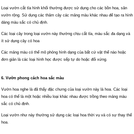
Loại vườn cắt tỉa hình khối thường được sử dụng cho các bồn hoa, sân
vườn rộng. Sử dụng các thảm cây các mảng màu khác nhau để tạo ra hình
dáng màu sắc có chủ định.
Các loại cây trong loại vườn này thường chịu cắt tỉa, màu sắc đa dạng và
ít sử dụng cây có hoa
Các mảng màu có thể mô phỏng hình dạng của bất cứ vật thể nào hoặc
đơn giản là các loại hình học được sếp tự do hoặc đối xứng.
6. Vườn phong cách hoa sắc màu
Vườn hoa nghe là đã thấy đặc chưng của loại vườn này là hoa. Các loại
hoa có thể là một hoặc nhiều loại khác nhau được trồng theo mảng màu
sắc có chủ định.
Loại vườn như này thường sử dụng các loại hoa thời vụ và có sự thay thế
hoa.