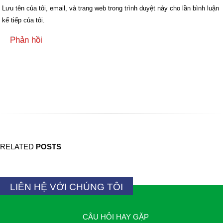
Lưu tên của tôi, email, và trang web trong trình duyệt này cho lần bình luận
kế tiếp của tôi.
Back to Bài viết
RELATED
POSTS
LIÊN HỆ VỚI CHÚNG TÔI
CÂU HỎI HAY GẶP