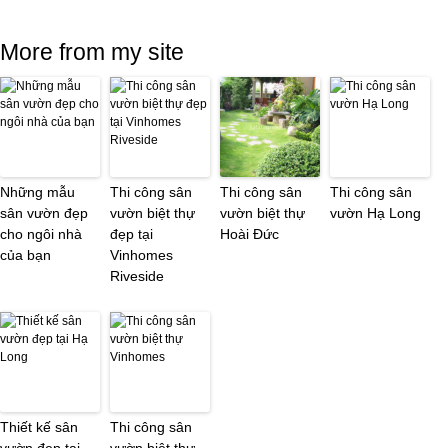
More from my site
Những mẫu
Thi công sân
Thi công sân
Thi công sân
sân vườn đẹp
vườn biệt thự
vườn biệt thự
vườn Hạ Long
cho ngôi nhà
đẹp tại
Hoài Đức
của bạn
Vinhomes
Riveside
Thiết kế sân
Thi công sân
vườn đẹp tại
vườn biệt thự