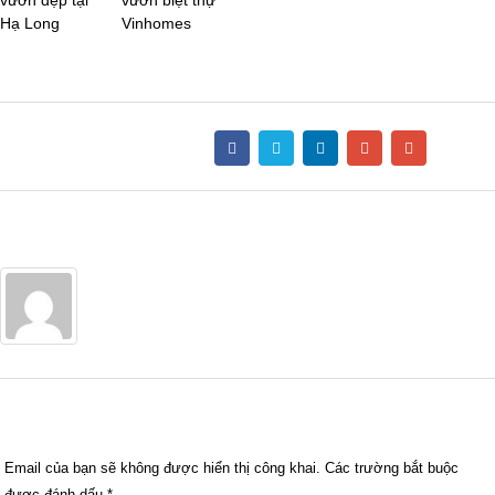
Hạ Long
Vinhomes
Share this post
Author
Admin
Trả lời
Email của bạn sẽ không được hiển thị công khai.
Các trường bắt buộc
được đánh dấu
*