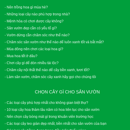
- Nên trồng hoa gì mùa hè?
- Những loại cây nào phù hợp trong nhà?
- Mệnh hỏa có chơi được cây không?
- Sân vườn đẹp cần có yếu tố gì?
- Vườn đứng cần chăm sóc như thế nào?
- Chăm sóc sân vườn như thế nào để luôn xanh tốt và bắt mắt?
- Mùa đông nên chơi các loại hoa gì?
- Mua hoa tết ở đâu?
- Chơi cây gì để đón nhiều tài lộc?
- Chăm cây nội thất thế nào để cây bền xanh, tươi tốt?
- Làm sân vườn, chăm sóc cây xanh hãy gọi cho chúng tôi
CHỌN CÂY GÌ CHO SÂN VƯỜN
- Các loại cây phù hợp nhất cho không gian biệt thự?
- 10 loại cây hoa thảm lâu năm có hoa liên tục cho sân vườn
- Nên chọn cây bóng mát gì trong khuân viên trường học
- Các loại cây leo giàn đẹp nhất, bền nhất cho sân vườn của bạn