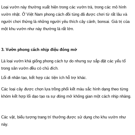
Loại vườn này thường xuất hiện trong các vườn trà, trong các mô hình
vườn nhật. Ở Việt Nam phong cách đồi tùng đã được chơi từ rất lâu và
người chơi thửng là những người yêu thích cây cảnh, bonsai. Giá trị của
một khu vườn như này thường là rất lớn.
3. Vườn phong cách nhịp điệu đóng mở
Là loại vườn khá giống phong cách tự do nhưng sự sắp đặt các yếu tố
trong sân vườn đều có chủ đích.
Lối đi nhân tạo, kết hợp các tiện ích hỗ trợ khác.
Các loại cây được chọn lựa trồng phối kết màu sắc hình dạng theo từng
khóm kết hợp lối dạo tạo ra sự đóng mở không gian một cách nhịp nhàng.
Các vật, biểu tượng trang trí thưởng được sử dụng cho khu vườn như
này.