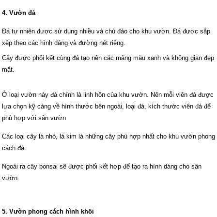
4. Vườn đá
Đá tự nhiên được sử dụng nhiều và chủ đảo cho khu vườn. Đá được sắp
xếp theo các hình dáng và đường nét riêng.
Cây được phối kết cùng đá tạo nên các mảng màu xanh và không gian đẹp
mắt.
Ở loại vườn này đá chính là linh hồn của khu vườn. Nên mỗi viên đá được
lựa chọn kỹ càng về hình thước bên ngoài, loại đá, kích thước viên đá để
phù hợp với sân vườn
Các loại cây lá nhỏ, lá kim là những cây phù hợp nhất cho khu vườn phong
cách đá.
Ngoài ra cây bonsai sẽ được phối kết hợp để tạo ra hình dáng cho sân
vườn.
5. Vườn phong cách hình khối