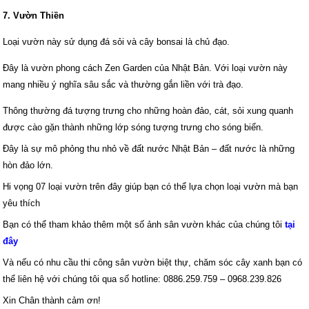
7. Vườn Thiền
Loại vườn này sử dụng đá sỏi và cây bonsai là chủ đạo.
Đây là vườn phong cách Zen Garden của Nhật Bản. Với loại vườn này
mang nhiều ý nghĩa sâu sắc và thường gắn liền với trà đạo.
Thông thường đá tượng trưng cho những hoàn đảo, cát, sỏi xung quanh
được cào gặn thành những lớp sóng tượng trưng cho sóng biển.
Đây là sự mô phỏng thu nhỏ về đất nước Nhật Bản – đất nước là những
hòn đảo lớn.
Hi vọng 07 loại vườn trên đây giúp bạn có thể lựa chọn loại vườn mà bạn
yêu thích
Bạn có thể tham khảo thêm một số ảnh sân vườn khác của chúng tôi
tại
đây
Và nếu có nhu cầu thi công sân vườn biệt thự, chăm sóc cây xanh bạn có
thể liên hệ với chúng tôi qua số hotline: 0886.259.759 – 0968.239.826
Xin Chân thành cảm ơn!