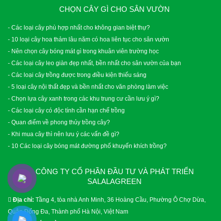
CHỌN CÂY GÌ CHO SÂN VƯỜN
- Các loại cây phù hợp nhất cho không gian biệt thự?
- 10 loại cây hoa thảm lâu năm có hoa liên tục cho sân vườn
- Nên chọn cây bóng mát gì trong khuân viên trường học
- Các loại cây leo giàn đẹp nhất, bền nhất cho sân vườn của bạn
- Các loại cây trồng được trong điều kiện thiếu sáng
- 5 loại cây nội thất đẹp và bền nhất cho văn phòng làm việc
- Chọn lựa cây xanh trong các khu trung cư cần lưu ý gì?
- Các loại cây có độc tính cần hạn chế trồng
- Quan điểm về phong thủy trồng cây?
- Khi mua cây thì nên lưu ý các vấn đề gì?
- 10 Các loại cây bóng mát đường phố khuyến khích trồng?
CÔNG TY CỔ PHẦN ĐẦU TƯ VÀ PHÁT TRIỂN
SALALAGREEN
Địa chỉ:
Tầng 4, tòa nhà Anh Minh, 36 Hoàng Cầu, Phường Ô Chợ Dừa,
Quận Đống Đa, Thành phố Hà Nội, Việt Nam