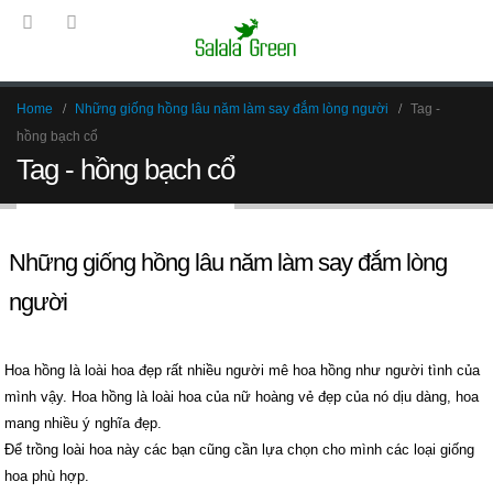
Home
Những giống hồng lâu năm làm say đắm lòng người
Tag -
hồng bạch cổ
Tag - hồng bạch cổ
Những giống hồng lâu năm làm say đắm lòng
người
Hoa hồng là loài hoa đẹp rất nhiều người mê hoa hồng như người tình của
mình vậy. Hoa hồng là loài hoa của nữ hoàng vẻ đẹp của nó dịu dàng, hoa
mang nhiều ý nghĩa đẹp.
Để trồng loài hoa này các bạn cũng cần lựa chọn cho mình các loại giống
hoa phù hợp.