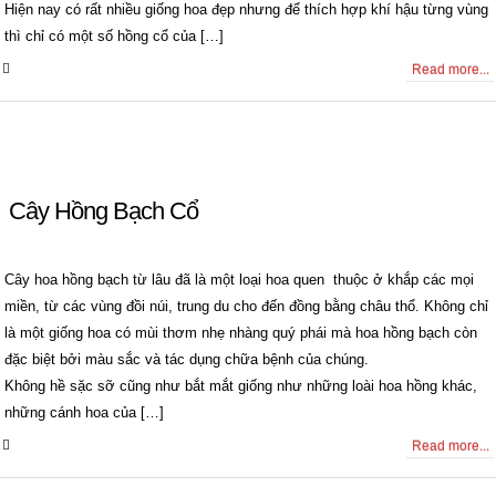
Hiện nay có rất nhiều giống hoa đẹp nhưng để thích hợp khí hậu từng vùng
thì chỉ có một số hồng cổ của […]
0 Comments
Read more...
Cây Hồng Bạch Cổ
Cây hoa hồng bạch từ lâu đã là một loại hoa quen thuộc ở khắp các mọi
miền, từ các vùng đồi núi, trung du cho đến đồng bằng châu thổ. Không chỉ
là một giống hoa có mùi thơm nhẹ nhàng quý phái mà hoa hồng bạch còn
đặc biệt bởi màu sắc và tác dụng chữa bệnh của chúng.
Không hề sặc sỡ cũng như bắt mắt giống như những loài hoa hồng khác,
những cánh hoa của […]
0 Comments
Read more...