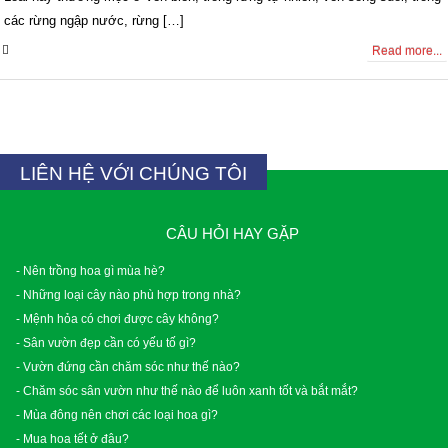
các rừng ngập nước, rừng […]
0 Comments
Read more...
LIÊN HỆ VỚI CHÚNG TÔI
CÂU HỎI HAY GẶP
- Nên trồng hoa gì mùa hè?
- Những loại cây nào phù hợp trong nhà?
- Mệnh hỏa có chơi được cây không?
- Sân vườn đẹp cần có yếu tố gì?
- Vườn đứng cần chăm sóc như thế nào?
- Chăm sóc sân vườn như thế nào để luôn xanh tốt và bắt mắt?
- Mùa đông nên chơi các loại hoa gì?
- Mua hoa tết ở đâu?