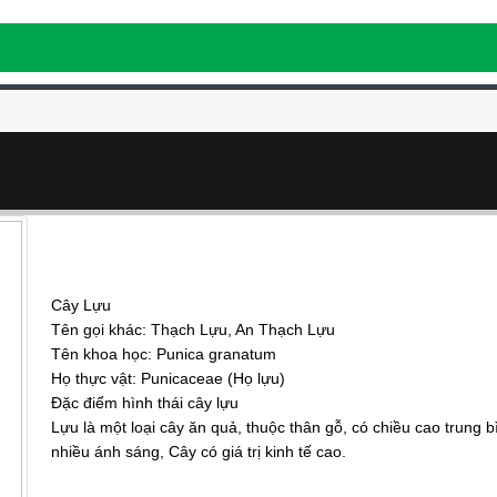
Cây Lựu
Cây Lựu
Tên gọi khác: Thạch Lựu, An Thạch Lựu
Tên khoa học: Punica granatum
Họ thực vật: Punicaceae (Họ lựu)
Đặc điểm hình thái cây lựu
Lựu là một loại cây ăn quả, thuộc thân gỗ, có chiều cao trung b
nhiều ánh sáng, Cây có giá trị kinh tế cao.