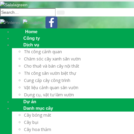
Home
Công ty
Dịch vụ
Thi công cảnh quan
Chăm sóc cây xanh sân vườn
Cho thuê và bán cây nội thất
Thi công sân vườn biệt thự
Cung cấp cây công trình
Vật liệu cảnh quan sân vườn
Dụng cụ, vật tư làm vườn
Dự án
Danh mục cây
Cây bóng mát
Cây bụi
Cây hoa thảm