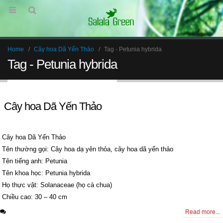
Home
Cây hoa Dã Yến Thảo
Tag -
Petunia hybrida
Tag - Petunia hybrida
Cây hoa Dã Yến Thảo
Cây hoa Dã Yến Thảo
Tên thường gọi: Cây hoa dạ yên thỏa, cây hoa dã yến thảo
Tên tiếng anh: Petunia
Tên khoa học: Petunia hybrida
Họ thực vật: Solanaceae (họ cà chua)
Chiều cao: 30 – 40 cm
0 Comments
Read more...