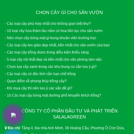
CHỌN CÂY GÌ CHO SÂN VƯỜN
- Các loại cây phù hợp nhất cho không gian biệt thự?
- 10 loại cây hoa thảm lâu năm có hoa liên tục cho sân vườn
- Nên chọn cây bóng mát gì trong khuân viên trường học
- Các loại cây leo giàn đẹp nhất, bền nhất cho sân vườn của bạn
- Các loại cây trồng được trong điều kiện thiếu sáng
- 5 loại cây nội thất đẹp và bền nhất cho văn phòng làm việc
- Chọn lựa cây xanh trong các khu trung cư cần lưu ý gì?
- Các loại cây có độc tính cần hạn chế trồng
- Quan điểm về phong thủy trồng cây?
- Khi mua cây thì nên lưu ý các vấn đề gì?
- 10 Các loại cây bóng mát đường phố khuyến khích trồng?
CÔNG TY CỔ PHẦN ĐẦU TƯ VÀ PHÁT TRIỂN
SALALAGREEN
Địa chỉ:
Tầng 4, tòa nhà Anh Minh, 36 Hoàng Cầu, Phường Ô Chợ Dừa,