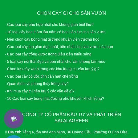
CHỌN CÂY GÌ CHO SÂN VƯỜN
- Các loại cây phù hợp nhất cho không gian biệt thự?
- 10 loại cây hoa thảm lâu năm có hoa liên tục cho sân vườn
- Nên chọn cây bóng mát gì trong khuân viên trường học
- Các loại cây leo giàn đẹp nhất, bền nhất cho sân vườn của bạn
- Các loại cây trồng được trong điều kiện thiếu sáng
- 5 loại cây nội thất đẹp và bền nhất cho văn phòng làm việc
- Chọn lựa cây xanh trong các khu trung cư cần lưu ý gì?
- Các loại cây có độc tính cần hạn chế trồng
- Quan điểm về phong thủy trồng cây?
- Khi mua cây thì nên lưu ý các vấn đề gì?
- 10 Các loại cây bóng mát đường phố khuyến khích trồng?
CÔNG TY CỔ PHẦN ĐẦU TƯ VÀ PHÁT TRIỂN
SALALAGREEN
Địa chỉ:
Tầng 4, tòa nhà Anh Minh, 36 Hoàng Cầu, Phường Ô Chợ Dừa,