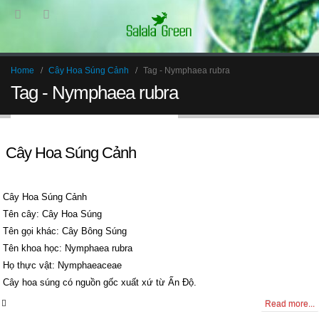
Home
Cây Hoa Súng Cảnh
Tag -
Nymphaea rubra
Tag - Nymphaea rubra
Cây Hoa Súng Cảnh
Cây Hoa Súng Cảnh
Tên cây: Cây Hoa Súng
Tên gọi khác: Cây Bông Súng
Tên khoa học: Nymphaea rubra
Họ thực vật: Nymphaeaceae
Cây hoa súng có nguồn gốc xuất xứ từ Ấn Độ.
0 Comments
Read more...