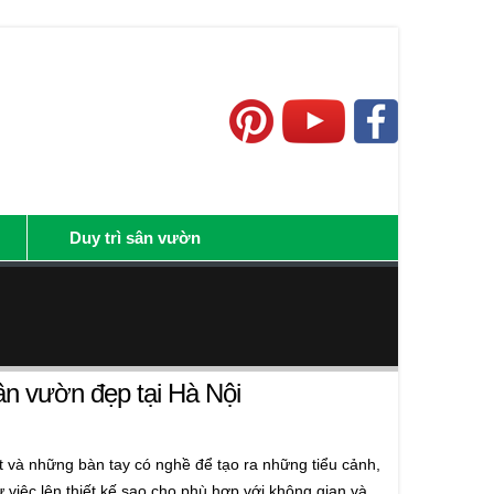
Duy trì sân vườn
sân vườn đẹp tại Hà Nội
t và những bàn tay có nghề để tạo ra những tiểu cảnh,
việc lên thiết kế sao cho phù hợp với không gian và