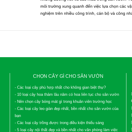
môi trường xung quanh đến việc lựa chọn các vật
nghiệm trên nhiều công trình, cán bộ và công nh
CHỌN CÂY GÌ CHO SÂN VƯỜN
- Các loại cây phù hợp nhất cho không gian biệt thự?
- 10 loại cây hoa thảm lâu năm có hoa liên tục cho sân vườn
- Nên chọn cây bóng mát gì trong khuân viên trường học
- Các loại cây leo giàn đẹp nhất, bền nhất cho sân vườn của
bạn
- Các loại cây trồng được trong điều kiện thiếu sáng
- 5 loại cây nội thất đẹp và bền nhất cho văn phòng làm việc