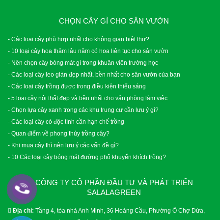
CHỌN CÂY GÌ CHO SÂN VƯỜN
- Các loại cây phù hợp nhất cho không gian biệt thự?
- 10 loại cây hoa thảm lâu năm có hoa liên tục cho sân vườn
- Nên chọn cây bóng mát gì trong khuân viên trường học
- Các loại cây leo giàn đẹp nhất, bền nhất cho sân vườn của bạn
- Các loại cây trồng được trong điều kiện thiếu sáng
- 5 loại cây nội thất đẹp và bền nhất cho văn phòng làm việc
- Chọn lựa cây xanh trong các khu trung cư cần lưu ý gì?
- Các loại cây có độc tính cần hạn chế trồng
- Quan điểm về phong thủy trồng cây?
- Khi mua cây thì nên lưu ý các vấn đề gì?
- 10 Các loại cây bóng mát đường phố khuyến khích trồng?
CÔNG TY CỔ PHẦN ĐẦU TƯ VÀ PHÁT TRIỂN
SALALAGREEN
Địa chỉ:
Tầng 4, tòa nhà Anh Minh, 36 Hoàng Cầu, Phường Ô Chợ Dừa,