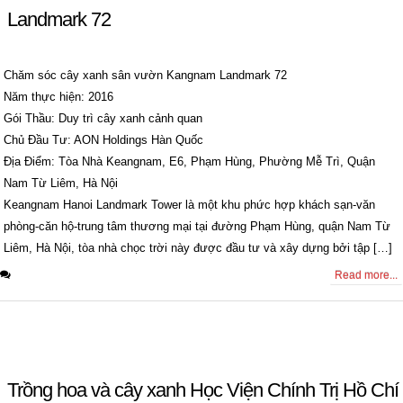
Landmark 72
Chăm sóc cây xanh sân vườn Kangnam Landmark 72
Năm thực hiện: 2016
Gói Thầu: Duy trì cây xanh cảnh quan
Chủ Đầu Tư: AON Holdings Hàn Quốc
Địa Điểm: Tòa Nhà Keangnam, E6, Phạm Hùng, Phường Mễ Trì, Quận
Nam Từ Liêm, Hà Nội
Keangnam Hanoi Landmark Tower là một khu phức hợp khách sạn-văn
phòng-căn hộ-trung tâm thương mại tại đường Phạm Hùng, quận Nam Từ
Liêm, Hà Nội, tòa nhà chọc trời này được đầu tư và xây dựng bởi tập […]
0 Comments
Read more...
Trồng hoa và cây xanh Học Viện Chính Trị Hồ Chí