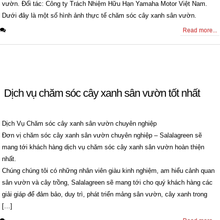
vườn. Đối tác: Công ty Trách Nhiệm Hữu Hạn Yamaha Motor Việt Nam.
Dưới đây là một số hình ảnh thực tế chăm sóc cây xanh sân vườn.
0 Comments
Read more...
Dịch vụ chăm sóc cây xanh sân vườn tốt nhất
Dịch Vụ Chăm sóc cây xanh sân vườn chuyên nghiệp
Đơn vị chăm sóc cây xanh sân vườn chuyên nghiệp – Salalagreen sẽ
mang tới khách hàng dịch vụ chăm sóc cây xanh sân vườn hoàn thiện
nhất.
Chúng chúng tôi có những nhân viên giàu kinh nghiệm, am hiểu cảnh quan
sân vườn và cây trồng, Salalagreen sẽ mang tới cho quý khách hàng các
giải giáp để đảm bảo, duy trì, phát triển mảng sân vườn, cây xanh trong
[…]