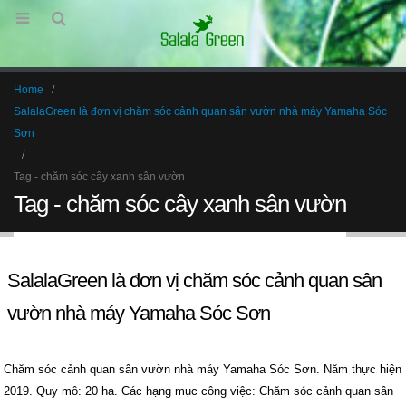
Home
SalalaGreen là đơn vị chăm sóc cảnh quan sân vườn nhà máy Yamaha Sóc
Sơn
Tag -
chăm sóc cây xanh sân vườn
Tag - chăm sóc cây xanh sân vườn
SalalaGreen là đơn vị chăm sóc cảnh quan sân
vườn nhà máy Yamaha Sóc Sơn
Chăm sóc cảnh quan sân vườn nhà máy Yamaha Sóc Sơn. Năm thực hiện
2019. Quy mô: 20 ha. Các hạng mục công việc: Chăm sóc cảnh quan sân