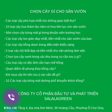
CHỌN CÂY GÌ CHO SÂN VƯỜN
- Các loại cây phù hợp nhất cho không gian biệt thự?
- 10 loại cây hoa thảm lâu năm có hoa liên tục cho sân vườn
- Nên chọn cây bóng mát gì trong khuân viên trường học
- Các loại cây leo giàn đẹp nhất, bền nhất cho sân vườn của bạn
- Các loại cây trồng được trong điều kiện thiếu sáng
- 5 loại cây nội thất đẹp và bền nhất cho văn phòng làm việc
- Chọn lựa cây xanh trong các khu trung cư cần lưu ý gì?
- Các loại cây có độc tính cần hạn chế trồng
- Quan điểm về phong thủy trồng cây?
- Khi mua cây thì nên lưu ý các vấn đề gì?
- 10 Các loại cây bóng mát đường phố khuyến khích trồng?
CÔNG TY CỔ PHẦN ĐẦU TƯ VÀ PHÁT TRIỂN
SALALAGREEN
Địa chỉ:
Tầng 4, tòa nhà Anh Minh, 36 Hoàng Cầu, Phường Ô Chợ Dừa,