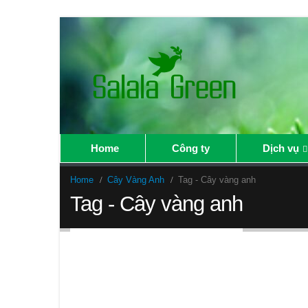
Home
Công ty
Dịch vụ
Home
Cây Vàng Anh
Tag -
Cây vàng anh
Tag - Cây vàng anh