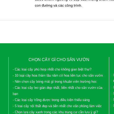
con đường và các công trình.
CHỌN CÂY GÌ CHO SÂN VƯỜN
- Các loại cây phù hợp nhất cho không gian biệt thự?
- 10 loại cây hoa thảm lâu năm có hoa liên tục cho sân vườn
- Nên chọn cây bóng mát gì trong khuân viên trường học
- Các loại cây leo giàn đẹp nhất, bền nhất cho sân vườn của
bạn
- Các loại cây trồng được trong điều kiện thiếu sáng
- 5 loại cây nội thất đẹp và bền nhất cho văn phòng làm việc
- Chọn lựa cây xanh trong các khu trung cư cần lưu ý gì?