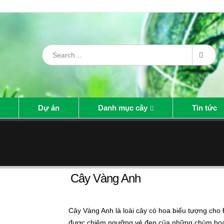
Dự án
Danh mục cây
Tin tức
Cây Vàng Anh
Cây Vàng Anh là loài cây có hoa biểu tượng cho
được chiêm ngưỡng vẻ đẹp của những chùm hoa v