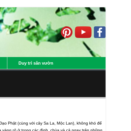
Duy trì sân vườn
 Đạo Phật (cùng với cây Sa La, Mộc Lan), không khó để
àng rộ ở trong các đình, chùa và cả ngay trên những