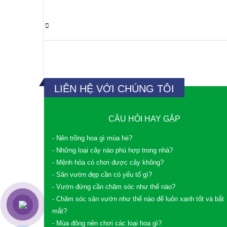
0 Comments
LIÊN HỆ VỚI CHÚNG TÔI
CÂU HỎI HAY GẶP
- Nên trồng hoa gì mùa hè?
- Những loại cây nào phù hợp trong nhà?
- Mệnh hỏa có chơi được cây không?
- Sân vườn đẹp cần có yếu tố gì?
- Vườn đứng cần chăm sóc như thế nào?
- Chăm sóc sân vườn như thế nào để luôn xanh tốt và bắt
mắt?
- Mùa đông nên chơi các loại hoa gì?