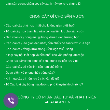
- Làm sân vườn, chăm sóc cây xanh hãy gọi cho chúng tôi
CHỌN CÂY GÌ CHO SÂN VƯỜN
- Các loại cây phù hợp nhất cho không gian biệt thự?
- 10 loại cây hoa thảm lâu năm có hoa liên tục cho sân vườn
- Nên chọn cây bóng mát gì trong khuân viên trường học
- Các loại cây leo giàn đẹp nhất, bền nhất cho sân vườn của bạn
- Các loại cây trồng được trong điều kiện thiếu sáng
- 5 loại cây nội thất đẹp và bền nhất cho văn phòng làm việc
- Chọn lựa cây xanh trong các khu trung cư cần lưu ý gì?
- Các loại cây có độc tính cần hạn chế trồng
- Quan điểm về phong thủy trồng cây?
- Khi mua cây thì nên lưu ý các vấn đề gì?
- 10 Các loại cây bóng mát đường phố khuyến khích trồng?
CÔNG TY CỔ PHẦN ĐẦU TƯ VÀ PHÁT TRIỂN
SALALAGREEN