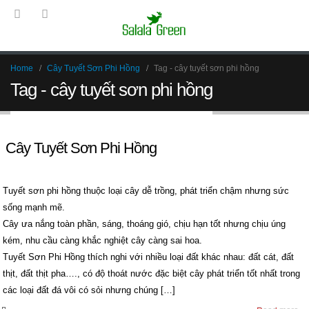
Home
Cây Tuyết Sơn Phi Hồng
Tag -
cây tuyết sơn phi hồng
Tag - cây tuyết sơn phi hồng
Cây Tuyết Sơn Phi Hồng
Tuyết sơn phi hồng thuộc loại cây dễ trồng, phát triển chậm nhưng sức
sống mạnh mẽ.
Cây ưa nắng toàn phần, sáng, thoáng gió, chịu hạn tốt nhưng chịu úng
kém, nhu cầu càng khắc nghiệt cây càng sai hoa.
Tuyết Sơn Phi Hồng thích nghi với nhiều loại đất khác nhau: đất cát, đất
thịt, đất thịt pha…., có độ thoát nước đặc biệt cây phát triển tốt nhất trong
các loại đất đá vôi có sỏi nhưng chúng […]