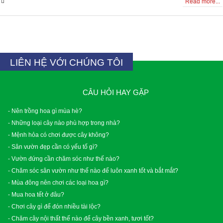
0 Comments
Read more...
LIÊN HỆ VỚI CHÚNG TÔI
CÂU HỎI HAY GẶP
- Nên trồng hoa gì mùa hè?
- Những loại cây nào phù hợp trong nhà?
- Mệnh hỏa có chơi được cây không?
- Sân vườn đẹp cần có yếu tố gì?
- Vườn đứng cần chăm sóc như thế nào?
- Chăm sóc sân vườn như thế nào để luôn xanh tốt và bắt mắt?
- Mùa đông nên chơi các loại hoa gì?
- Mua hoa tết ở đâu?
- Chơi cây gì để đón nhiều tài lộc?
- Chăm cây nội thất thế nào để cây bền xanh, tươi tốt?