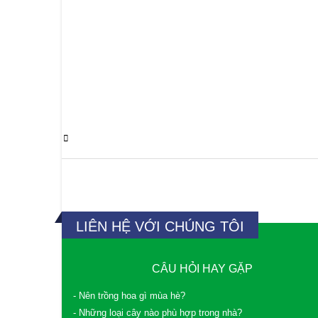
0 Comments
LIÊN HỆ VỚI CHÚNG TÔI
CÂU HỎI HAY GẶP
- Nên trồng hoa gì mùa hè?
- Những loại cây nào phù hợp trong nhà?