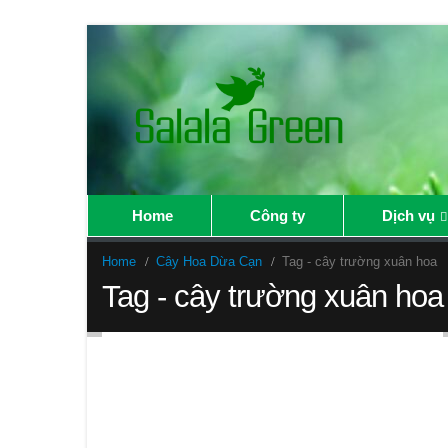
Home
Công ty
Dịch vụ
Home
Cây Hoa Dừa Cạn
Tag -
cây trường xuân hoa
Tag - cây trường xuân hoa