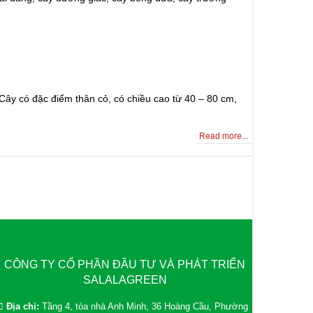
Cây có đặc điểm thân cỏ, có chiều cao từ 40 – 80 cm,
Read more...
CÔNG TY CỔ PHẦN ĐẦU TƯ VÀ PHÁT TRIỂN
SALALAGREEN
Địa chỉ:
Tầng 4, tòa nhà Anh Minh, 36 Hoàng Cầu, Phường