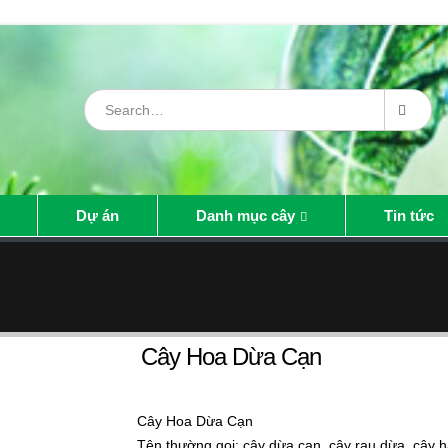
Dự án
Danh mục cây
Tin tức
Cây Hoa Dừa Cạn
Cây Hoa Dừa Cạn
Tên thường gọi: cây dừa cạn, cây rau dừa, cây h