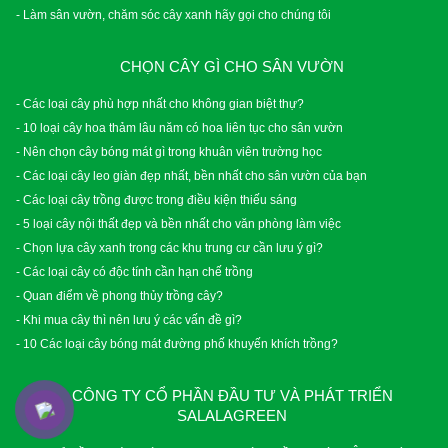
- Làm sân vườn, chăm sóc cây xanh hãy gọi cho chúng tôi
CHỌN CÂY GÌ CHO SÂN VƯỜN
- Các loại cây phù hợp nhất cho không gian biệt thự?
- 10 loại cây hoa thảm lâu năm có hoa liên tục cho sân vườn
- Nên chọn cây bóng mát gì trong khuân viên trường học
- Các loại cây leo giàn đẹp nhất, bền nhất cho sân vườn của bạn
- Các loại cây trồng được trong điều kiện thiếu sáng
- 5 loại cây nội thất đẹp và bền nhất cho văn phòng làm việc
- Chọn lựa cây xanh trong các khu trung cư cần lưu ý gì?
- Các loại cây có độc tính cần hạn chế trồng
- Quan điểm về phong thủy trồng cây?
- Khi mua cây thì nên lưu ý các vấn đề gì?
- 10 Các loại cây bóng mát đường phố khuyến khích trồng?
CÔNG TY CỔ PHẦN ĐẦU TƯ VÀ PHÁT TRIỂN
SALALAGREEN