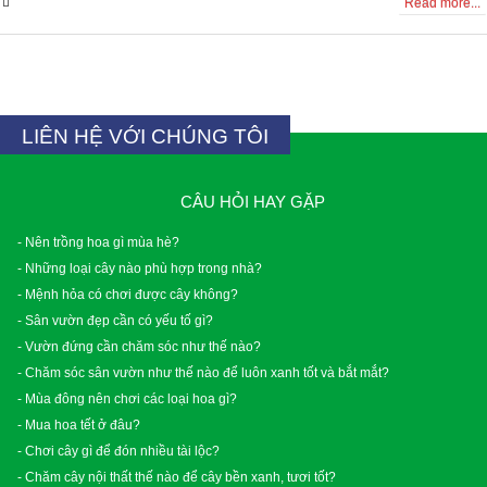
1 Comment
Read more...
LIÊN HỆ VỚI CHÚNG TÔI
CÂU HỎI HAY GẶP
- Nên trồng hoa gì mùa hè?
- Những loại cây nào phù hợp trong nhà?
- Mệnh hỏa có chơi được cây không?
- Sân vườn đẹp cần có yếu tố gì?
- Vườn đứng cần chăm sóc như thế nào?
- Chăm sóc sân vườn như thế nào để luôn xanh tốt và bắt mắt?
- Mùa đông nên chơi các loại hoa gì?
- Mua hoa tết ở đâu?
- Chơi cây gì để đón nhiều tài lộc?
- Chăm cây nội thất thế nào để cây bền xanh, tươi tốt?