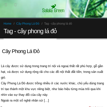
Home
Cây Phong Lá Đỏ
Tag -
cây phong lá đỏ
Tag - cây phong lá đỏ
Cây Phong Lá Đỏ
Là cây được sử dụng trong trang trí nội và ngoaị thất rất phù hợp, gỗ gần
hạt, và được sử dụng rộng rãi cho các đồ nội thất đắt tiền, trong sản xuất
giỏ.
Cây Phong Lá Đỏ được trồng nhiều ở các nước khác, chủ yếu dùng trang
trí tạo thành một khu vực riêng biệt, như báo hiệu từng mùa trôi qua khi
nhìn vào sự thay đổi của cây này.
Ngoài ra một số nghệ nhân sử […]