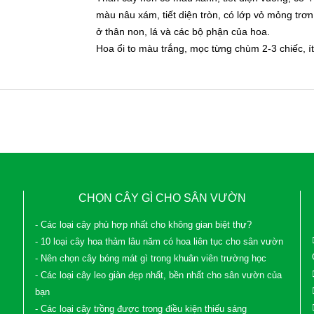
màu nâu xám, tiết diện tròn, có lớp vỏ mỏng trơ
ở thân non, lá và các bộ phận của hoa.
Hoa ổi to màu trắng, mọc từng chùm 2-3 chiếc, ít
CHỌN CÂY GÌ CHO SÂN VƯỜN
- Các loại cây phù hợp nhất cho không gian biệt thự?
- 10 loại cây hoa thảm lâu năm có hoa liên tục cho sân vườn
- Nên chọn cây bóng mát gì trong khuân viên trường học
- Các loại cây leo giàn đẹp nhất, bền nhất cho sân vườn của
bạn
- Các loại cây trồng được trong điều kiện thiếu sáng