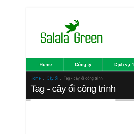
Home
Công ty
Dịch vụ
Home
Cây ổi
Tag -
cây ổi công trình
Tag - cây ổi công trình