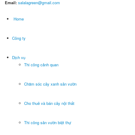
Email:
salalagreen@gmail.com
Home
Công ty
Dịch vụ
Thi công cảnh quan
Chăm sóc cây xanh sân vườn
Cho thuê và bán cây nội thất
Thi công sân vườn biệt thự