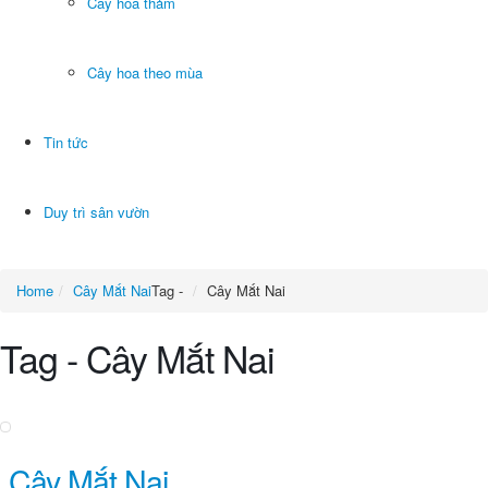
Cây hoa thảm
Cây hoa theo mùa
Tin tức
Duy trì sân vườn
Home
Cây Mắt Nai
Tag -
Cây Mắt Nai
Tag - Cây Mắt Nai
Cây Mắt Nai