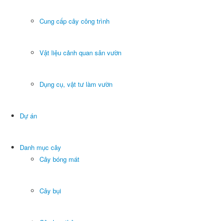
Cung cấp cây công trình
Vật liệu cảnh quan sân vườn
Dụng cụ, vật tư làm vườn
Dự án
Danh mục cây
Cây bóng mát
Cây bụi