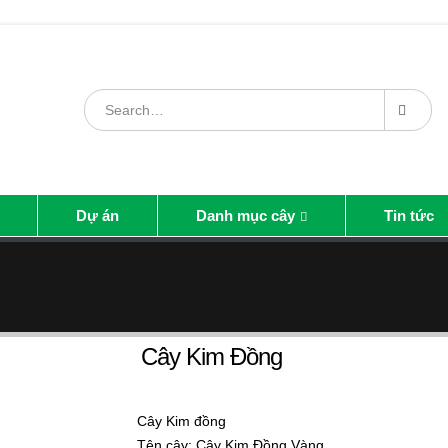
Dự án
Danh mục cây
Tin tức
Cây Kim Đồng
Cây Kim đồng
Tên cây: Cây Kim Đồng Vàng