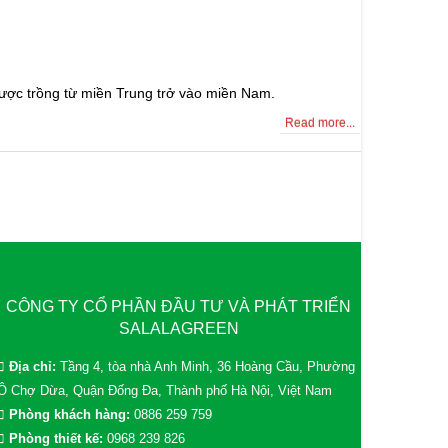
ược trồng từ miền Trung trở vào miền Nam.
Read more...
CÔNG TY CỔ PHẦN ĐẦU TƯ VÀ PHÁT TRIỂN
SALALAGREEN
Địa chỉ:
Tầng 4, tòa nhà Anh Minh, 36 Hoàng Cầu, Phường
Ô Chợ Dừa, Quận Đống Đa, Thành phố Hà Nội, Việt Nam
Phòng khách hàng:
0886 259 759
Phòng thiết kế:
0968 239 826