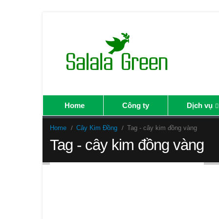
Home
Công ty
Dịch vụ
Home
Cây Kim Đồng
Tag -
cây kim đồng vàng
Tag - cây kim đồng vàng