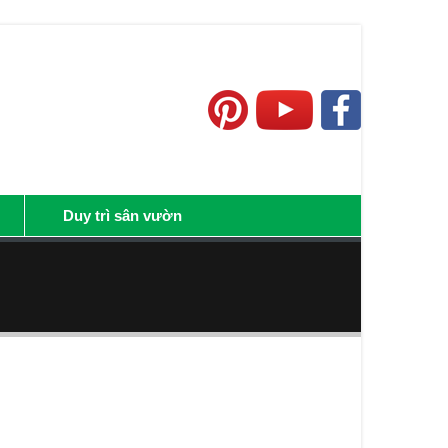
Duy trì sân vườn