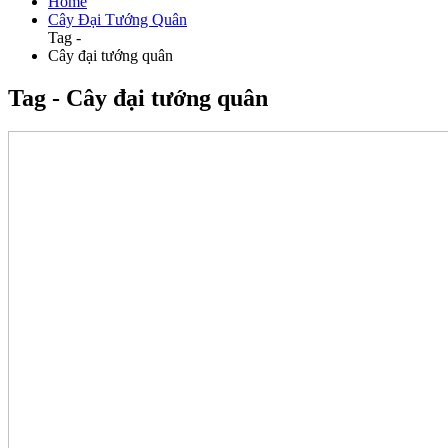
Home
Cây Đại Tướng Quân
Tag -
Cây đại tướng quân
Tag - Cây đại tướng quân