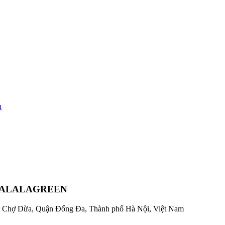
n
 SALALAGREEN
Ô Chợ Dừa, Quận Đống Đa, Thành phố Hà Nội, Việt Nam