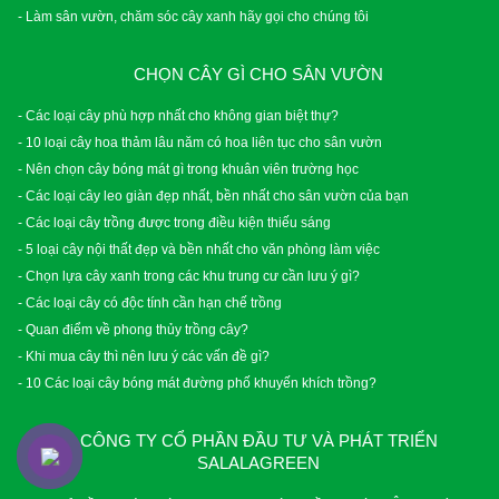
- Làm sân vườn, chăm sóc cây xanh hãy gọi cho chúng tôi
CHỌN CÂY GÌ CHO SÂN VƯỜN
- Các loại cây phù hợp nhất cho không gian biệt thự?
- 10 loại cây hoa thảm lâu năm có hoa liên tục cho sân vườn
- Nên chọn cây bóng mát gì trong khuân viên trường học
- Các loại cây leo giàn đẹp nhất, bền nhất cho sân vườn của bạn
- Các loại cây trồng được trong điều kiện thiếu sáng
- 5 loại cây nội thất đẹp và bền nhất cho văn phòng làm việc
- Chọn lựa cây xanh trong các khu trung cư cần lưu ý gì?
- Các loại cây có độc tính cần hạn chế trồng
- Quan điểm về phong thủy trồng cây?
- Khi mua cây thì nên lưu ý các vấn đề gì?
- 10 Các loại cây bóng mát đường phố khuyến khích trồng?
CÔNG TY CỔ PHẦN ĐẦU TƯ VÀ PHÁT TRIỂN
SALALAGREEN