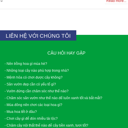
0 Comments
Read more...
LIÊN HỆ VỚI CHÚNG TÔI
CÂU HỎI HAY GẶP
- Nên trồng hoa gì mùa hè?
- Những loại cây nào phù hợp trong nhà?
- Mệnh hỏa có chơi được cây không?
- Sân vườn đẹp cần có yếu tố gì?
- Vườn đứng cần chăm sóc như thế nào?
- Chăm sóc sân vườn như thế nào để luôn xanh tốt và bắt mắt?
- Mùa đông nên chơi các loại hoa gì?
- Mua hoa tết ở đâu?
- Chơi cây gì để đón nhiều tài lộc?
- Chăm cây nội thất thế nào để cây bền xanh, tươi tốt?