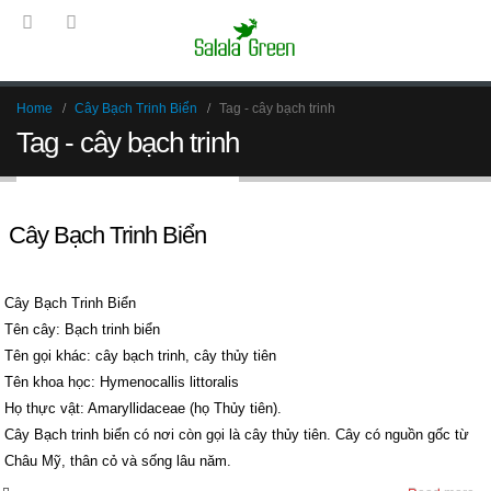
Home
Cây Bạch Trinh Biển
Tag -
cây bạch trinh
Tag - cây bạch trinh
Cây Bạch Trinh Biển
Cây Bạch Trinh Biển
Tên cây: Bạch trinh biển
Tên gọi khác: cây bạch trinh, cây thủy tiên
Tên khoa học: Hymenocallis littoralis
Họ thực vật: Amaryllidaceae (họ Thủy tiên).
Cây Bạch trinh biển có nơi còn gọi là cây thủy tiên. Cây có nguồn gốc từ
Châu Mỹ, thân cỏ và sống lâu năm.