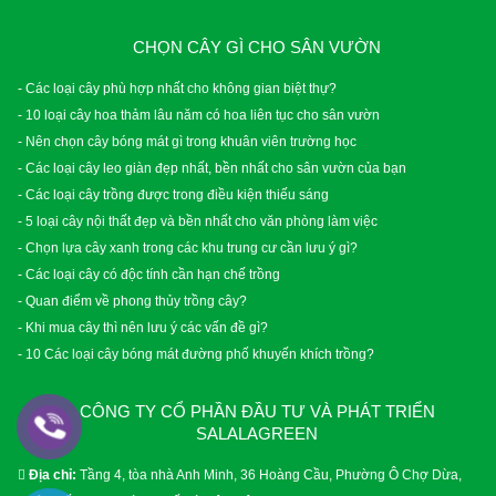
CHỌN CÂY GÌ CHO SÂN VƯỜN
- Các loại cây phù hợp nhất cho không gian biệt thự?
- 10 loại cây hoa thảm lâu năm có hoa liên tục cho sân vườn
- Nên chọn cây bóng mát gì trong khuân viên trường học
- Các loại cây leo giàn đẹp nhất, bền nhất cho sân vườn của bạn
- Các loại cây trồng được trong điều kiện thiếu sáng
- 5 loại cây nội thất đẹp và bền nhất cho văn phòng làm việc
- Chọn lựa cây xanh trong các khu trung cư cần lưu ý gì?
- Các loại cây có độc tính cần hạn chế trồng
- Quan điểm về phong thủy trồng cây?
- Khi mua cây thì nên lưu ý các vấn đề gì?
- 10 Các loại cây bóng mát đường phố khuyến khích trồng?
CÔNG TY CỔ PHẦN ĐẦU TƯ VÀ PHÁT TRIỂN
SALALAGREEN
Địa chỉ:
Tầng 4, tòa nhà Anh Minh, 36 Hoàng Cầu, Phường Ô Chợ Dừa,