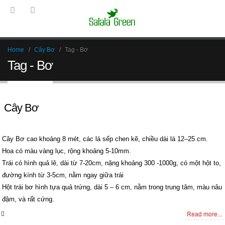
Home
Cây Bơ
Tag -
Bơ
Tag - Bơ
Cây Bơ
Cây Bơ cao khoảng 8 mét, các lá sếp chen kẽ, chiều dài lá 12–25 cm.
Hoa có màu vàng lục, rộng khoảng 5-10mm.
Trái có hình quả lê, dài từ 7-20cm, nặng khoảng 300 -1000g, có một hột to,
đường kính từ 3-5cm, nằm ngay giữa trái
Hột trái bơ hình tựa quả trứng, dài 5 – 6 cm, nằm trong trung tâm, màu nâu
đậm, và rất cứng.
0 Comments
Read more...