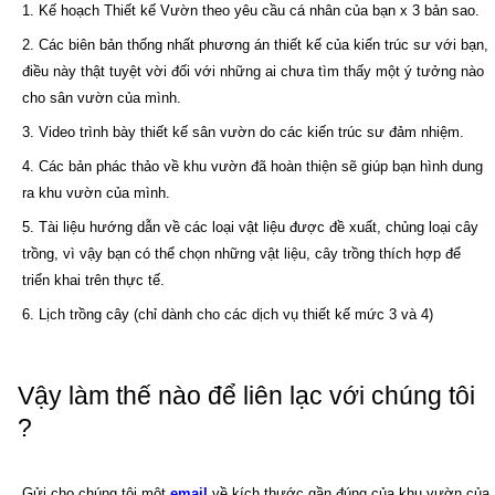
1. Kế hoạch Thiết kế Vườn theo yêu cầu cá nhân của bạn x 3 bản sao.
2. Các biên bản thống nhất phương án thiết kế của kiến trúc sư với bạn,
điều này thật tuyệt vời đối với những ai chưa tìm thấy một ý tưởng nào
cho sân vườn của mình.
3. Video trình bày
thiết kế sân vườn
do các kiến trúc sư đảm nhiệm.
4. Các bản phác thảo về khu vườn đã hoàn thiện sẽ giúp bạn hình dung
ra khu vườn của mình.
5. Tài liệu hướng dẫn về các loại vật liệu được đề xuất, chủng loại cây
trồng, vì vậy bạn có thể chọn những vật liệu, cây trồng thích hợp để
triển khai trên thực tế.
6. Lịch trồng cây (chỉ dành cho các dịch vụ thiết kế mức 3 và 4)
Vậy làm thế nào để liên lạc với chúng tôi
?
Gửi cho chúng tôi một
email
về kích thước gần đúng của khu vườn của