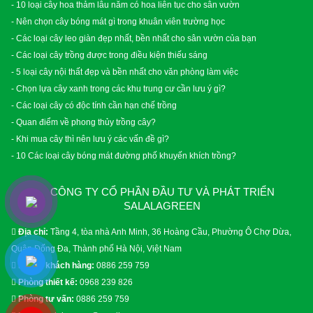
- 10 loại cây hoa thảm lâu năm có hoa liên tục cho sân vườn
- Nên chọn cây bóng mát gì trong khuân viên trường học
- Các loại cây leo giàn đẹp nhất, bền nhất cho sân vườn của bạn
- Các loại cây trồng được trong điều kiện thiếu sáng
- 5 loại cây nội thất đẹp và bền nhất cho văn phòng làm việc
- Chọn lựa cây xanh trong các khu trung cư cần lưu ý gì?
- Các loại cây có độc tính cần hạn chế trồng
- Quan điểm về phong thủy trồng cây?
- Khi mua cây thì nên lưu ý các vấn đề gì?
- 10 Các loại cây bóng mát đường phố khuyến khích trồng?
CÔNG TY CỔ PHẦN ĐẦU TƯ VÀ PHÁT TRIỂN
SALALAGREEN
Địa chỉ:
Tầng 4, tòa nhà Anh Minh, 36 Hoàng Cầu, Phường Ô Chợ Dừa,
Quận Đống Đa, Thành phố Hà Nội, Việt Nam
Phòng khách hàng:
0886 259 759
Phòng thiết kế:
0968 239 826
Phòng tư vấn:
0886 259 759