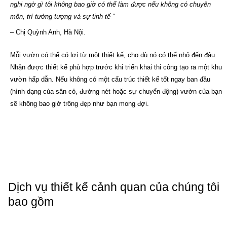
nghi ngờ gì tôi không bao giờ có thể làm được nếu không có chuyên
môn, trí tưởng tượng và sự tinh tế “
– Chị Quỳnh Anh, Hà Nội.
Mỗi vườn có thể có lợi từ một thiết kế, cho dù nó có thể nhỏ đến đâu.
Nhận được thiết kế phù hợp trước khi triển khai thi công tạo ra một khu
vườn hấp dẫn. Nếu không có một cấu trúc thiết kế tốt ngay ban đầu
(hình dạng của sân cỏ, đường nét hoặc sự chuyển động) vườn của bạn
sẽ không bao giờ trông đẹp như bạn mong đợi.
Dịch vụ thiết kế cảnh quan của chúng tôi
bao gồm