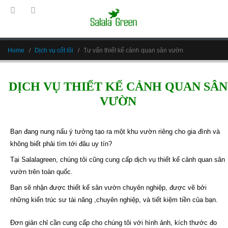
Home
Dịch vụ cốt lõi
Tư vấn thiết kế cảnh quan sân vườn
DỊCH VỤ THIẾT KẾ CẢNH QUAN SÂN
VƯỜN
Bạn đang nung nấu ý tưởng tạo ra một khu vườn riêng cho gia đình và
không biết phải tìm tới đâu uy tín?
Tại Salalagreen, chúng tôi cũng cung cấp
dịch vụ thiết kế cảnh quan sân
vườn
trên toàn quốc.
Bạn sẽ nhận được thiết kế sân vườn chuyên nghiệp, được vẽ bởi
những kiến trúc sư tài năng ,chuyên nghiệp, và tiết kiệm tiền của bạn.
Đơn giản chỉ cần cung cấp cho chúng tôi với hình ảnh, kích thước đo