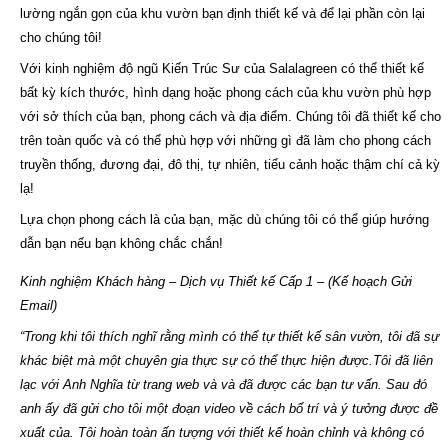
lường ngắn gọn của
khu vườn
bạn định thiết kế và để lại phần còn lại
cho chúng tôi!
Với kinh nghiệm độ ngũ Kiến Trúc Sư của Salalagreen có thể thiết kế
bất kỳ kích thước, hình dạng hoặc phong cách của khu vườn phù hợp
với sở thích của bạn, phong cách và địa điểm. Chúng tôi đã thiết kế cho
trên toàn quốc và có thể phù hợp với những gì đã làm cho phong cách
truyền thống, đương đại, đô thị, tự nhiên, tiểu cảnh hoặc thậm chí cả kỳ
lạ!
Lựa chọn phong cách là của bạn, mặc dù chúng tôi có thể giúp hướng
dẫn bạn nếu bạn không chắc chắn!
Kinh nghiệm Khách hàng – Dịch vụ Thiết kế Cấp 1 – (Kế hoạch Gửi
Email)
“Trong khi tôi thích nghĩ rằng mình có thể tự thiết kế sân vườn, tôi đã sự
khác biệt mà một chuyên gia thực sự có thể thực hiện được.Tôi đã liên
lạc với Anh Nghĩa từ trang web và và đã được các bạn tư vấn. Sau đó
anh ấy đã gửi cho tôi một đoạn video về cách bố trí và ý tưởng được đề
xuất của. Tôi hoàn toàn ấn tượng với thiết kế hoàn chỉnh và không có