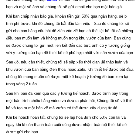
bạn và một số ảnh và chúng tôi sẽ gửi email cho bạn một báo giá.
Khi bạn chấp nhận báo giá, khoản tiền gửi 50% qua ngân hàng, sẽ bị
tính phí trước khi đó chúng tôi bắt đầu làm việc . Sau đó chúng tôi sẽ
gửi cho bạn bảng câu hỏi để điền vào để bạn có thể liệt kê tất cả những
điều bạn muốn làm và không muốn trong khu vườn của bạn. Bạn cũng
sẽ được chúng tôi gửi một liên kết đến các bức ảnh có ý tưởng giống
với ý tưởng của bạn để thiết kế sẽ phù hợp nhất với sân vườn của bạn.
Sau đó, nếu cần thiết, chúng tôi sẽ sắp xếp thời gian để thảo luận về
khu vườn của bạn bằng điện thoại hoặc Zalo. Khi thiết kế được bắt đầu,
chúng tôi mong muốn có được một kế hoạch ý tưởng để bạn xem lại
trong vòng 2 tuần.
Sau khi bạn đã xem qua các ý tưởng kế hoạch, được trình bày trong
một bản trình chiếu bằng video và đưa ra phản hồi, Chúng tôi sẽ vẽ thiết
kế và tạo ra một bản vẽ mà vườn có thể được xây dựng từ đó.
Khi kế hoạch hoàn tất, chúng tôi sẽ lập hoá đơn cho 50% còn lại và
ngay khi khoản thanh toán cuối cùng được nhận, toàn bộ thiết kế sẽ
được gửi cho bạn.