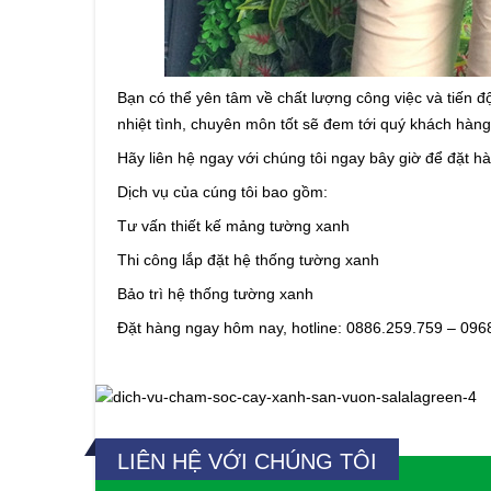
Bạn có thể yên tâm về chất lượng công việc và tiến đ
nhiệt tình, chuyên môn tốt sẽ đem tới quý khách hàn
Hãy liên hệ ngay với chúng tôi ngay bây giờ để đặt h
Dịch vụ của cúng tôi bao gồm:
Tư vấn thiết kế mảng tường xanh
Thi công lắp đặt hệ thống tường xanh
Bảo trì hệ thống tường xanh
Đặt hàng ngay hôm nay, hotline: 0886.259.759 – 096
LIÊN HỆ VỚI CHÚNG TÔI