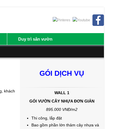
Duy trì sân vườn
GÓI DỊCH VỤ
g, khách
WALL 1
GÓI VƯỜN CÂY NHỰA ĐƠN GIẢN
895.000 VNĐ/m2
Thi công, lắp đặt
Bao gồm phần lớn thảm cây nhựa và