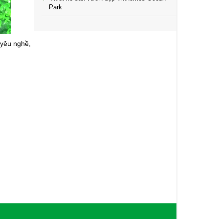
Park
 yêu nghề,