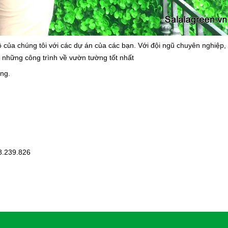
ộ của chúng tôi với các dự án của các bạn. Với đội ngũ chuyên nghiệp,
g những công trình về vườn tường tốt nhất
àng.
8.239.826