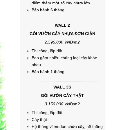
điểm thêm một số cây nhựa lớn
Bảo hành 6 tháng
WALL 2
GÓI VƯỜN CÂY NHỰA ĐƠN GIẢN
2.595.000 VNĐ/m2
Thi công, lắp đặt
Bao gồm nhiều chủng loại cây khác
nhau
Bảo hành 1 tháng
WALL 3S
GÓI VƯỜN CÂY THẬT
3.150.000 VNĐ/m2
Thi công, lắp đặt
Cây thật
Hệ thống vỉ modun chứa cây, hệ thống