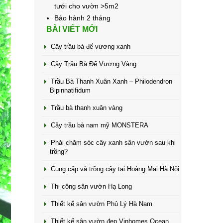
tưới cho vườn >5m2
Bảo hành 2 tháng
BÀI VIẾT MỚI
Cây trầu bà đế vương xanh
Cây Trầu Bà Đế Vương Vàng
Trầu Bà Thanh Xuân Xanh – Philodendron
Bipinnatifidum
Trầu bà thanh xuân vàng
Cây trầu bà nam mỹ MONSTERA
Phải chăm sóc cây xanh sân vườn sau khi
trồng?
Cung cấp và trồng cây tại Hoàng Mai Hà Nội
Thi công sân vườn Hạ Long
Thiết kế sân vườn Phủ Lý Hà Nam
Thiết kế sân vườn đẹp Vinhomes Ocean