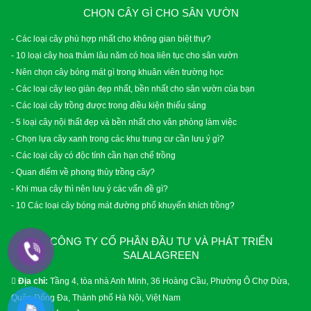
CHỌN CÂY GÌ CHO SÂN VƯỜN
- Các loại cây phù hợp nhất cho không gian biệt thự?
- 10 loại cây hoa thảm lâu năm có hoa liên tục cho sân vườn
- Nên chọn cây bóng mát gì trong khuân viên trường học
- Các loại cây leo giàn đẹp nhất, bền nhất cho sân vườn của bạn
- Các loại cây trồng được trong điều kiện thiếu sáng
- 5 loại cây nội thất đẹp và bền nhất cho văn phòng làm việc
- Chọn lựa cây xanh trong các khu trung cư cần lưu ý gì?
- Các loại cây có độc tính cần hạn chế trồng
- Quan điểm về phong thủy trồng cây?
- Khi mua cây thì nên lưu ý các vấn đề gì?
- 10 Các loại cây bóng mát đường phố khuyến khích trồng?
CÔNG TY CỔ PHẦN ĐẦU TƯ VÀ PHÁT TRIỂN
SALALAGREEN
Địa chỉ:
Tầng 4, tòa nhà Anh Minh, 36 Hoàng Cầu, Phường Ô Chợ Dừa,
Quận Đống Đa, Thành phố Hà Nội, Việt Nam