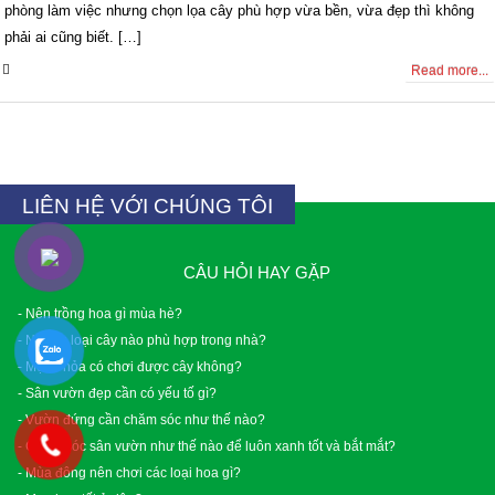
phòng làm việc nhưng chọn lọa cây phù hợp vừa bền, vừa đẹp thì không
phải ai cũng biết. […]
0 Comments
Read more...
LIÊN HỆ VỚI CHÚNG TÔI
CÂU HỎI HAY GẶP
- Nên trồng hoa gì mùa hè?
- Những loại cây nào phù hợp trong nhà?
- Mệnh hỏa có chơi được cây không?
- Sân vườn đẹp cần có yếu tố gì?
- Vườn đứng cần chăm sóc như thế nào?
- Chăm sóc sân vườn như thế nào để luôn xanh tốt và bắt mắt?
- Mùa đông nên chơi các loại hoa gì?