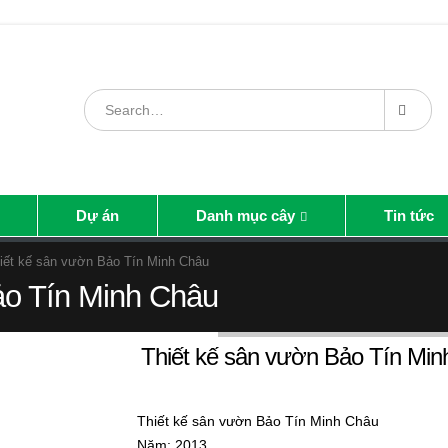
Dự án
Danh mục cây
Tin tức
iết kế sân vườn Bảo Tín Minh Châu
ảo Tín Minh Châu
Thiết kế sân vườn Bảo Tín Mi
Thiết kế sân vườn Bảo Tín Minh Châu
Năm: 2013