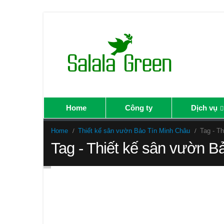
Home
Công ty
Dịch vụ
Home
Thiết kế sân vườn Bảo Tín Minh Châu
Tag -
Th
Tag - Thiết kế sân vườn B