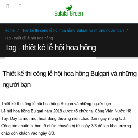
Home
Thiết kế thi công lễ hội hoa hồng Bulgari và những người bạn
Tag -
thiết kế lễ hội hoa hồng
Tag - thiết kế lễ hội hoa hồng
Thiết kế thi công lễ hội hoa hồng Bulgari và những
người bạn
Thiết kế thi công lễ hội hoa hồng Bulgari và những người bạn
Lễ hội hoa hồng Bulgari năm 2018 được tổ chức tại Công Viên Nước Hồ
Tây. Đây là một một hoạt động thường niên chào đón ngày mùng 8/3.
Công tác chuẩn bị ban tổ chức chuyển bị từ ngày 3/3 để kịp khai trương
chào đón khách vào ngày 8/3.