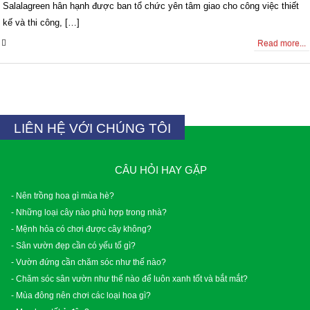
Salalagreen hân hạnh được ban tổ chức yên tâm giao cho công việc thiết
kế và thi công, […]
0 Comments
Read more...
LIÊN HỆ VỚI CHÚNG TÔI
CÂU HỎI HAY GẶP
- Nên trồng hoa gì mùa hè?
- Những loại cây nào phù hợp trong nhà?
- Mệnh hỏa có chơi được cây không?
- Sân vườn đẹp cần có yếu tố gì?
- Vườn đứng cần chăm sóc như thế nào?
- Chăm sóc sân vườn như thế nào để luôn xanh tốt và bắt mắt?
- Mùa đông nên chơi các loại hoa gì?