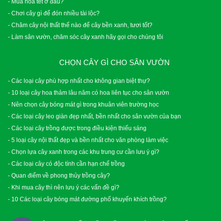
- Mua hoa tết ở đâu?
- Chơi cây gì để đón nhiều tài lộc?
- Chăm cây nội thất thế nào để cây bền xanh, tươi tốt?
- Làm sân vườn, chăm sóc cây xanh hãy gọi cho chúng tôi
CHỌN CÂY GÌ CHO SÂN VƯỜN
- Các loại cây phù hợp nhất cho không gian biệt thự?
- 10 loại cây hoa thảm lâu năm có hoa liên tục cho sân vườn
- Nên chọn cây bóng mát gì trong khuân viên trường học
- Các loại cây leo giàn đẹp nhất, bền nhất cho sân vườn của bạn
- Các loại cây trồng được trong điều kiện thiếu sáng
- 5 loại cây nội thất đẹp và bền nhất cho văn phòng làm việc
- Chọn lựa cây xanh trong các khu trung cư cần lưu ý gì?
- Các loại cây có độc tính cần hạn chế trồng
- Quan điểm về phong thủy trồng cây?
- Khi mua cây thì nên lưu ý các vấn đề gì?
- 10 Các loại cây bóng mát đường phố khuyến khích trồng?