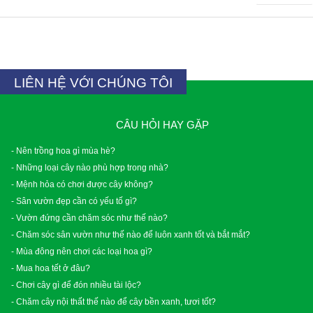
LIÊN HỆ VỚI CHÚNG TÔI
CÂU HỎI HAY GẶP
- Nên trồng hoa gì mùa hè?
- Những loại cây nào phù hợp trong nhà?
- Mệnh hỏa có chơi được cây không?
- Sân vườn đẹp cần có yếu tố gì?
- Vườn đứng cần chăm sóc như thế nào?
- Chăm sóc sân vườn như thế nào để luôn xanh tốt và bắt mắt?
- Mùa đông nên chơi các loại hoa gì?
- Mua hoa tết ở đâu?
- Chơi cây gì để đón nhiều tài lộc?
- Chăm cây nội thất thế nào để cây bền xanh, tươi tốt?