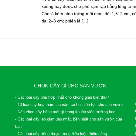
xuống hay được che phủ rậm rạp bằng lông tơ 
Các lá kèm hình trứng-mũi mác, dài 1,5–2 cm, có
dài 2–3 cm; phiến lá […]
CHỌN CÂY GÌ CHO SÂN VƯỜN
- Các loại cây phù hợp nhất cho không gian biệt thự?
- 10 loại cây hoa thảm lâu năm có hoa liên tục cho sân vườn
- Nên chọn cây bóng mát gì trong khuân viên trường học
- Các loại cây leo giàn đẹp nhất, bền nhất cho sân vườn của
bạn
- Các loại cây trồng được trong điều kiện thiếu sáng