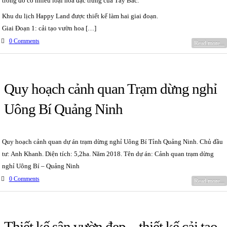
trong đó có nhiều loại hoa đặc trưng của Tây Bắc.
Khu du lịch Happy Land được thiết kế làm hai giai đoạn.
Giai Đoạn 1: cải tạo vườn hoa […]
0 Comments
Read more...
Quy hoạch cảnh quan Trạm dừng nghỉ
Uông Bí Quảng Ninh
Quy hoạch cảnh quan dự án trạm dừng nghỉ Uông Bí Tỉnh Quảng Ninh. Chủ đầu
tư: Anh Khanh. Diện tích: 5,2ha. Năm 2018. Tên dự án: Cảnh quan trạm dừng
nghỉ Uông Bí – Quảng Ninh
0 Comments
Read more...
Thiết kế sân vườn đẹp – thiết kế cải tạo