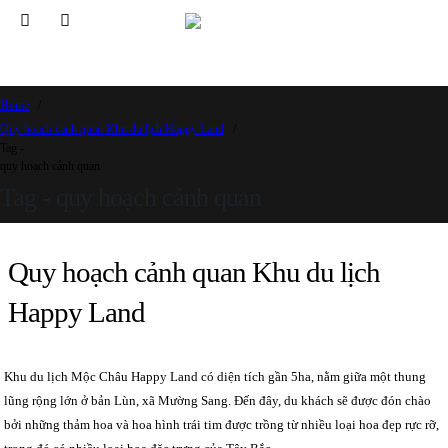
Home
Quy hoạch cảnh quan Khu du lịch Happy Land
Tag -
quy hoạch cảnh quan
Tag - quy hoạch cảnh quan
Quy hoạch cảnh quan Khu du lịch
Happy Land
Khu du lịch Mộc Châu Happy Land có diện tích gần 5ha, nằm giữa một thung
lũng rộng lớn ở bản Lùn, xã Mường Sang. Đến đây, du khách sẽ được đón chào
bởi những thảm hoa và hoa hình trái tim được trồng từ nhiều loại hoa đẹp rực rỡ,