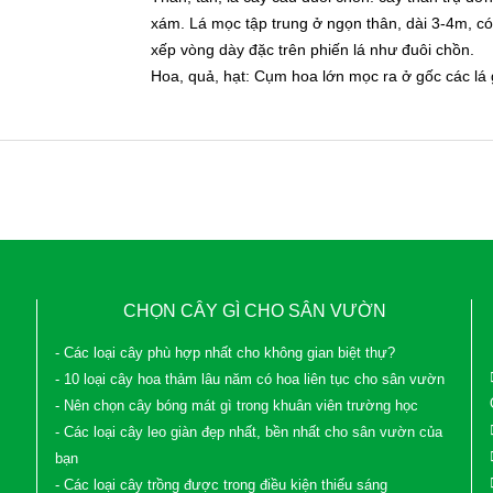
xám. Lá mọc tập trung ở ngọn thân, dài 3-4m, có
xếp vòng dày đặc trên phiến lá như đuôi chồn.
Hoa, quả, hạt: Cụm hoa lớn mọc ra ở gốc các lá 
CHỌN CÂY GÌ CHO SÂN VƯỜN
- Các loại cây phù hợp nhất cho không gian biệt thự?
- 10 loại cây hoa thảm lâu năm có hoa liên tục cho sân vườn
- Nên chọn cây bóng mát gì trong khuân viên trường học
- Các loại cây leo giàn đẹp nhất, bền nhất cho sân vườn của
bạn
- Các loại cây trồng được trong điều kiện thiếu sáng