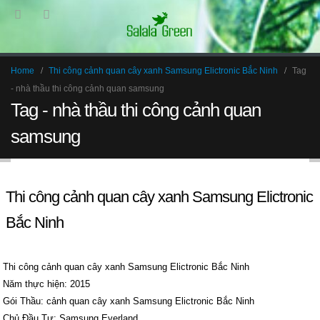
Home
Thi công cảnh quan cây xanh Samsung Elictronic Bắc Ninh
Tag
-
nhà thầu thi công cảnh quan samsung
Tag - nhà thầu thi công cảnh quan
samsung
Thi công cảnh quan cây xanh Samsung Elictronic
Bắc Ninh
Thi công cảnh quan cây xanh Samsung Elictronic Bắc Ninh
Năm thực hiện: 2015
Gói Thầu: cảnh quan cây xanh Samsung Elictronic Bắc Ninh
Chủ Đầu Tư: Samsung Everland