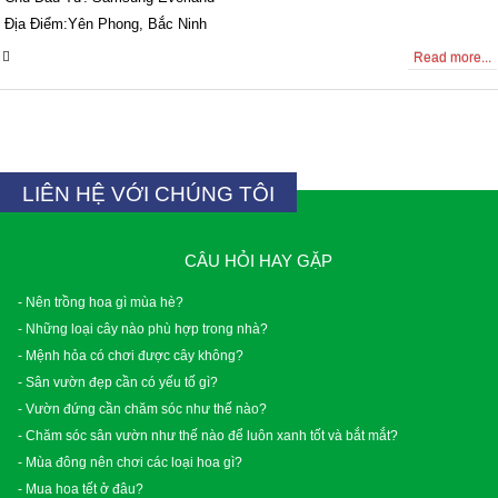
Địa Điểm:Yên Phong, Bắc Ninh
0 Comments
Read more...
LIÊN HỆ VỚI CHÚNG TÔI
CÂU HỎI HAY GẶP
- Nên trồng hoa gì mùa hè?
- Những loại cây nào phù hợp trong nhà?
- Mệnh hỏa có chơi được cây không?
- Sân vườn đẹp cần có yếu tố gì?
- Vườn đứng cần chăm sóc như thế nào?
- Chăm sóc sân vườn như thế nào để luôn xanh tốt và bắt mắt?
- Mùa đông nên chơi các loại hoa gì?
- Mua hoa tết ở đâu?