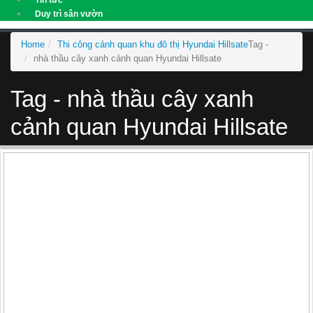
Duy trì sân vườn
Home
Thi công cảnh quan khu đô thị Hyundai Hillsate
Tag -
nhà thầu cây xanh cảnh quan Hyundai Hillsate
Tag - nhà thầu cây xanh
cảnh quan Hyundai Hillsate