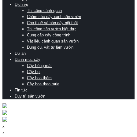
Dịch vụ
Thi công cảnh quan
Chăm sóc cây xanh sân vườn
Cho thuê và bán cây nội thất
Thi công sân vườn biệt thự
Cung cấp cây công trình
Vật liệu cảnh quan sân vườn
Dụng cụ, vật tư làm vườn
Dự án
Danh mục cây
Cây bóng mát
Cây bụi
Cây hoa thảm
Cây hoa theo mùa
Tin tức
Duy trì sân vườn
x
x