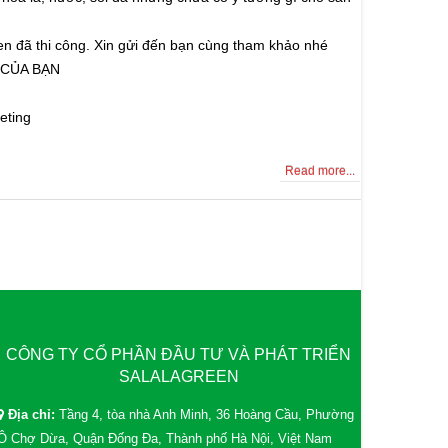
n đã thi công. Xin gửi đến bạn cùng tham khảo nhé
CỦA BẠN
eting
Read more...
CÔNG TY CỔ PHẦN ĐẦU TƯ VÀ PHÁT TRIỂN
SALALAGREEN
Địa chỉ:
Tầng 4, tòa nhà Anh Minh, 36 Hoàng Cầu, Phường
Ô Chợ Dừa, Quận Đống Đa, Thành phố Hà Nội, Việt Nam