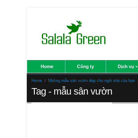
Home
Công ty
Dịch vụ
Home
Những mẫu sân vườn đẹp cho ngôi nhà của bạn
Tag - mẫu sân vườn