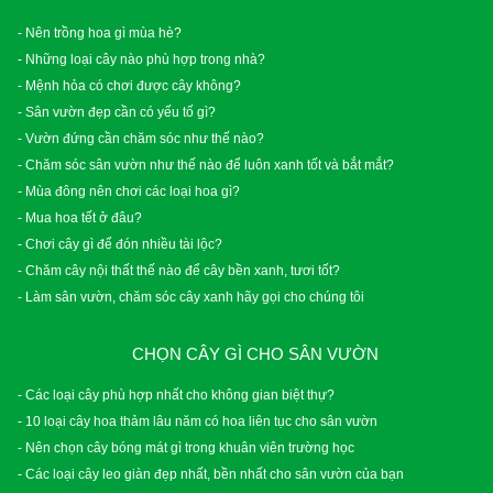
- Nên trồng hoa gì mùa hè?
- Những loại cây nào phù hợp trong nhà?
- Mệnh hỏa có chơi được cây không?
- Sân vườn đẹp cần có yếu tố gì?
- Vườn đứng cần chăm sóc như thế nào?
- Chăm sóc sân vườn như thế nào để luôn xanh tốt và bắt mắt?
- Mùa đông nên chơi các loại hoa gì?
- Mua hoa tết ở đâu?
- Chơi cây gì để đón nhiều tài lộc?
- Chăm cây nội thất thế nào để cây bền xanh, tươi tốt?
- Làm sân vườn, chăm sóc cây xanh hãy gọi cho chúng tôi
CHỌN CÂY GÌ CHO SÂN VƯỜN
- Các loại cây phù hợp nhất cho không gian biệt thự?
- 10 loại cây hoa thảm lâu năm có hoa liên tục cho sân vườn
- Nên chọn cây bóng mát gì trong khuân viên trường học
- Các loại cây leo giàn đẹp nhất, bền nhất cho sân vườn của bạn