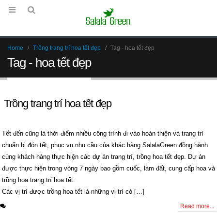
Home
Trồng trang trí hoa tết đẹp
Tag -
hoa tết đẹp
Tag - hoa tết đẹp
Trồng trang trí hoa tết đẹp
Tết đến cũng là thời điểm nhiều công trình đi vào hoàn thiện và trang trí
chuẩn bị đón tết, phục vụ nhu cầu của khác hàng SalalaGreen đồng hành
cùng khách hàng thực hiện các dự án trang trí, trồng hoa tết đẹp. Dự án
được thực hiện trong vòng 7 ngày bao gồm cuốc, làm đất, cung cấp hoa và
trồng hoa trang trí hoa tết.
Các vị trí được trồng hoa tết là những vị trí có […]
0 Comments
Read more...