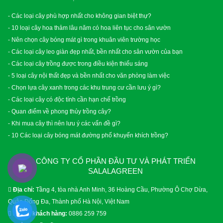
- Các loại cây phù hợp nhất cho không gian biệt thự?
- 10 loại cây hoa thảm lâu năm có hoa liên tục cho sân vườn
- Nên chọn cây bóng mát gì trong khuân viên trường học
- Các loại cây leo giàn đẹp nhất, bền nhất cho sân vườn của bạn
- Các loại cây trồng được trong điều kiện thiếu sáng
- 5 loại cây nội thất đẹp và bền nhất cho văn phòng làm việc
- Chọn lựa cây xanh trong các khu trung cư cần lưu ý gì?
- Các loại cây có độc tính cần hạn chế trồng
- Quan điểm về phong thủy trồng cây?
- Khi mua cây thì nên lưu ý các vấn đề gì?
- 10 Các loại cây bóng mát đường phố khuyến khích trồng?
CÔNG TY CỔ PHẦN ĐẦU TƯ VÀ PHÁT TRIỂN
SALALAGREEN
Địa chỉ:
Tầng 4, tòa nhà Anh Minh, 36 Hoàng Cầu, Phường Ô Chợ Dừa,
Quận Đống Đa, Thành phố Hà Nội, Việt Nam
Phòng khách hàng:
0886 259 759