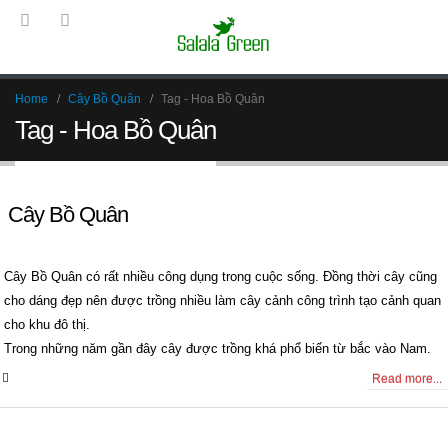
Home
Cây Bồ Quân
Tag -
Hoa Bồ Quân
Tag - Hoa Bồ Quân
Cây Bồ Quân
Cây Bồ Quân có rất nhiều công dụng trong cuộc sống. Đồng thời cây cũng
cho dáng đẹp nên được trồng nhiều làm cây cảnh công trình tạo cảnh quan
cho khu đô thị.
Trong những năm gần đây cây được trồng khá phổ biến từ bắc vào Nam.
0 Comments
Read more...