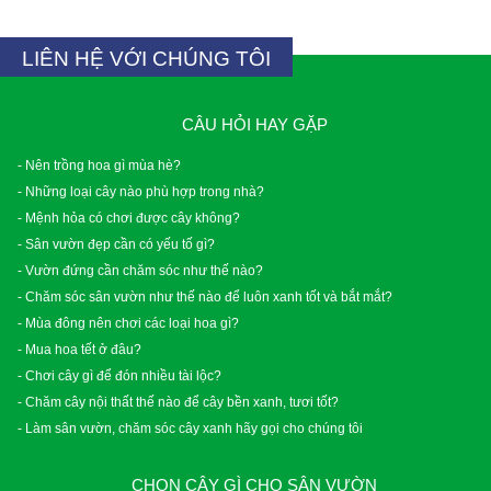
LIÊN HỆ VỚI CHÚNG TÔI
CÂU HỎI HAY GẶP
- Nên trồng hoa gì mùa hè?
- Những loại cây nào phù hợp trong nhà?
- Mệnh hỏa có chơi được cây không?
- Sân vườn đẹp cần có yếu tố gì?
- Vườn đứng cần chăm sóc như thế nào?
- Chăm sóc sân vườn như thế nào để luôn xanh tốt và bắt mắt?
- Mùa đông nên chơi các loại hoa gì?
- Mua hoa tết ở đâu?
- Chơi cây gì để đón nhiều tài lộc?
- Chăm cây nội thất thế nào để cây bền xanh, tươi tốt?
- Làm sân vườn, chăm sóc cây xanh hãy gọi cho chúng tôi
CHỌN CÂY GÌ CHO SÂN VƯỜN