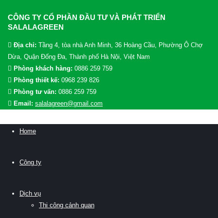
CÔNG TY CỔ PHẦN ĐẦU TƯ VÀ PHÁT TRIỂN
SALALAGREEN
Địa chỉ:
Tầng 4, tòa nhà Anh Minh, 36 Hoàng Cầu, Phường Ô Chợ
Dừa, Quận Đống Đa, Thành phố Hà Nội, Việt Nam
Phòng khách hàng:
0886 259 759
Phòng thiết kế:
0968 239 826
Phòng tư vấn:
0886 259 759
Email:
salalagreen@gmail.com
Home
Công ty
Dịch vụ
Thi công cảnh quan