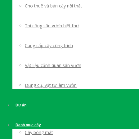
Cho thuê và bán cây nội thất
Thi công sân vườn biệt thự
Cung cấp cây công trình
Vật liệu cảnh quan sân vườn
Dụng cụ, vật tư làm vườn
Dự án
Danh mục cây
Cây bóng mát