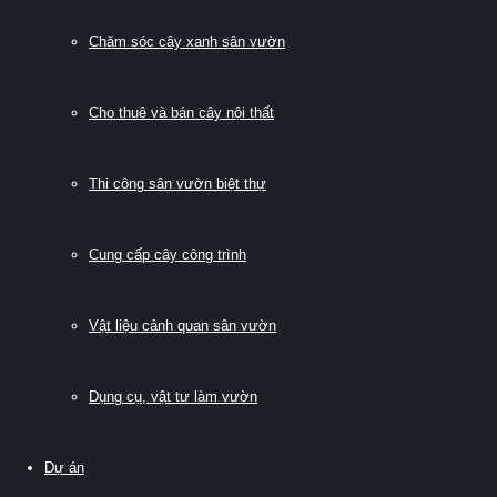
Chăm sóc cây xanh sân vườn
Cho thuê và bán cây nội thất
Thi công sân vườn biệt thự
Cung cấp cây công trình
Vật liệu cảnh quan sân vườn
Dụng cụ, vật tư làm vườn
Dự án