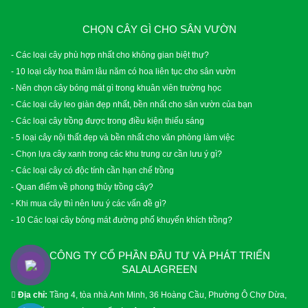
CHỌN CÂY GÌ CHO SÂN VƯỜN
- Các loại cây phù hợp nhất cho không gian biệt thự?
- 10 loại cây hoa thảm lâu năm có hoa liên tục cho sân vườn
- Nên chọn cây bóng mát gì trong khuân viên trường học
- Các loại cây leo giàn đẹp nhất, bền nhất cho sân vườn của bạn
- Các loại cây trồng được trong điều kiện thiếu sáng
- 5 loại cây nội thất đẹp và bền nhất cho văn phòng làm việc
- Chọn lựa cây xanh trong các khu trung cư cần lưu ý gì?
- Các loại cây có độc tính cần hạn chế trồng
- Quan điểm về phong thủy trồng cây?
- Khi mua cây thì nên lưu ý các vấn đề gì?
- 10 Các loại cây bóng mát đường phố khuyến khích trồng?
CÔNG TY CỔ PHẦN ĐẦU TƯ VÀ PHÁT TRIỂN
SALALAGREEN
Địa chỉ:
Tầng 4, tòa nhà Anh Minh, 36 Hoàng Cầu, Phường Ô Chợ Dừa,