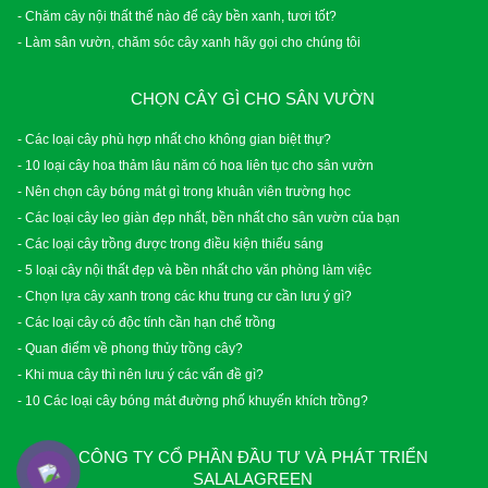
- Chăm cây nội thất thế nào để cây bền xanh, tươi tốt?
- Làm sân vườn, chăm sóc cây xanh hãy gọi cho chúng tôi
CHỌN CÂY GÌ CHO SÂN VƯỜN
- Các loại cây phù hợp nhất cho không gian biệt thự?
- 10 loại cây hoa thảm lâu năm có hoa liên tục cho sân vườn
- Nên chọn cây bóng mát gì trong khuân viên trường học
- Các loại cây leo giàn đẹp nhất, bền nhất cho sân vườn của bạn
- Các loại cây trồng được trong điều kiện thiếu sáng
- 5 loại cây nội thất đẹp và bền nhất cho văn phòng làm việc
- Chọn lựa cây xanh trong các khu trung cư cần lưu ý gì?
- Các loại cây có độc tính cần hạn chế trồng
- Quan điểm về phong thủy trồng cây?
- Khi mua cây thì nên lưu ý các vấn đề gì?
- 10 Các loại cây bóng mát đường phố khuyến khích trồng?
CÔNG TY CỔ PHẦN ĐẦU TƯ VÀ PHÁT TRIỂN
SALALAGREEN