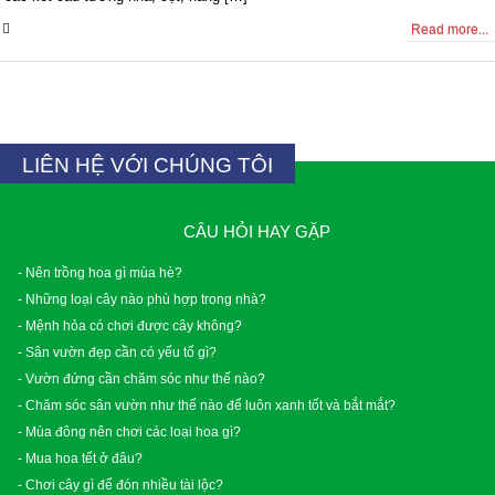
0 Comments
Read more...
LIÊN HỆ VỚI CHÚNG TÔI
CÂU HỎI HAY GẶP
- Nên trồng hoa gì mùa hè?
- Những loại cây nào phù hợp trong nhà?
- Mệnh hỏa có chơi được cây không?
- Sân vườn đẹp cần có yếu tố gì?
- Vườn đứng cần chăm sóc như thế nào?
- Chăm sóc sân vườn như thế nào để luôn xanh tốt và bắt mắt?
- Mùa đông nên chơi các loại hoa gì?
- Mua hoa tết ở đâu?
- Chơi cây gì để đón nhiều tài lộc?