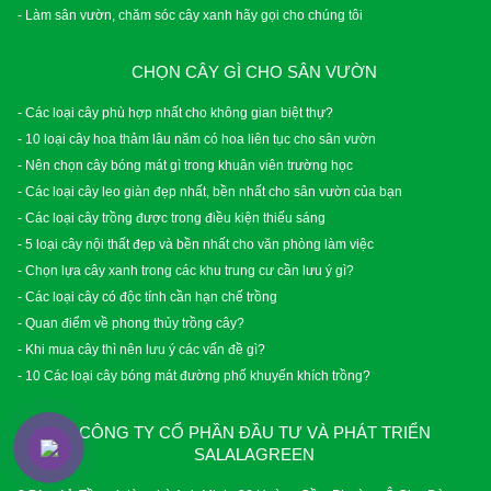
- Làm sân vườn, chăm sóc cây xanh hãy gọi cho chúng tôi
CHỌN CÂY GÌ CHO SÂN VƯỜN
- Các loại cây phù hợp nhất cho không gian biệt thự?
- 10 loại cây hoa thảm lâu năm có hoa liên tục cho sân vườn
- Nên chọn cây bóng mát gì trong khuân viên trường học
- Các loại cây leo giàn đẹp nhất, bền nhất cho sân vườn của bạn
- Các loại cây trồng được trong điều kiện thiếu sáng
- 5 loại cây nội thất đẹp và bền nhất cho văn phòng làm việc
- Chọn lựa cây xanh trong các khu trung cư cần lưu ý gì?
- Các loại cây có độc tính cần hạn chế trồng
- Quan điểm về phong thủy trồng cây?
- Khi mua cây thì nên lưu ý các vấn đề gì?
- 10 Các loại cây bóng mát đường phố khuyến khích trồng?
CÔNG TY CỔ PHẦN ĐẦU TƯ VÀ PHÁT TRIỂN
SALALAGREEN