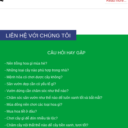
0 Comments
Read more...
LIÊN HỆ VỚI CHÚNG TÔI
CÂU HỎI HAY GẶP
- Nên trồng hoa gì mùa hè?
- Những loại cây nào phù hợp trong nhà?
- Mệnh hỏa có chơi được cây không?
- Sân vườn đẹp cần có yếu tố gì?
- Vườn đứng cần chăm sóc như thế nào?
- Chăm sóc sân vườn như thế nào để luôn xanh tốt và bắt mắt?
- Mùa đông nên chơi các loại hoa gì?
- Mua hoa tết ở đâu?
- Chơi cây gì để đón nhiều tài lộc?
- Chăm cây nội thất thế nào để cây bền xanh, tươi tốt?