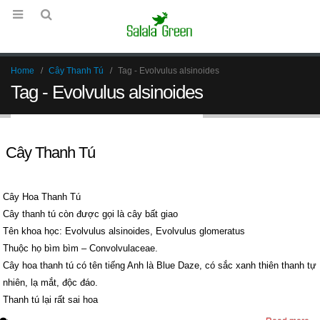
Home
Cây Thanh Tú
Tag -
Evolvulus alsinoides
Tag - Evolvulus alsinoides
Cây Thanh Tú
Cây Hoa Thanh Tú
Cây thanh tú còn được gọi là cây bất giao
Tên khoa học: Evolvulus alsinoides, Evolvulus glomeratus
Thuộc họ bìm bìm – Convolvulaceae.
Cây hoa thanh tú có tên tiếng Anh là Blue Daze, có sắc xanh thiên thanh tự
nhiên, lạ mắt, độc đáo.
Thanh tú lại rất sai hoa