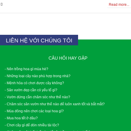
0 Comments
Read more...
LIÊN HỆ VỚI CHÚNG TÔI
CÂU HỎI HAY GẶP
- Nên trồng hoa gì mùa hè?
- Những loại cây nào phù hợp trong nhà?
- Mệnh hỏa có chơi được cây không?
- Sân vườn đẹp cần có yếu tố gì?
- Vườn đứng cần chăm sóc như thế nào?
- Chăm sóc sân vườn như thế nào để luôn xanh tốt và bắt mắt?
- Mùa đông nên chơi các loại hoa gì?
- Mua hoa tết ở đâu?
- Chơi cây gì để đón nhiều tài lộc?