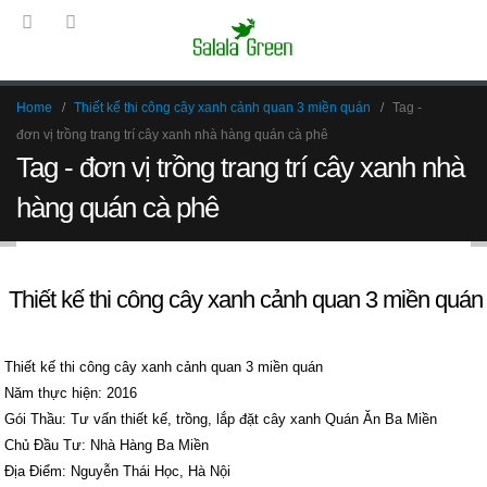
Home
Thiết kế thi công cây xanh cảnh quan 3 miền quán
Tag -
đơn vị trồng trang trí cây xanh nhà hàng quán cà phê
Tag - đơn vị trồng trang trí cây xanh nhà
hàng quán cà phê
Thiết kế thi công cây xanh cảnh quan 3 miền quán
Thiết kế thi công cây xanh cảnh quan 3 miền quán
Năm thực hiện: 2016
Gói Thầu: Tư vấn thiết kế, trồng, lắp đặt cây xanh Quán Ăn Ba Miền
Chủ Đầu Tư: Nhà Hàng Ba Miền
Địa Điểm: Nguyễn Thái Học, Hà Nội