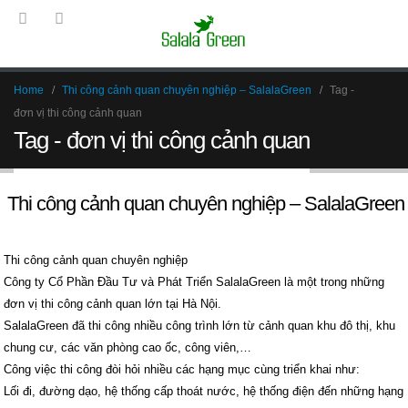
Home
Thi công cảnh quan chuyên nghiệp – SalalaGreen
Tag -
đơn vị thi công cảnh quan
Tag - đơn vị thi công cảnh quan
Thi công cảnh quan chuyên nghiệp – SalalaGreen
Thi công cảnh quan chuyên nghiệp
Công ty Cổ Phần Đầu Tư và Phát Triển SalalaGreen là một trong những
đơn vị thi công cảnh quan lớn tại Hà Nội.
SalalaGreen đã thi công nhiều công trình lớn từ cảnh quan khu đô thị, khu
chung cư, các văn phòng cao ốc, công viên,…
Công việc thi công đòi hỏi nhiều các hạng mục cùng triển khai như:
Lối đi, đường dạo, hệ thống cấp thoát nước, hệ thống điện đến những hạng