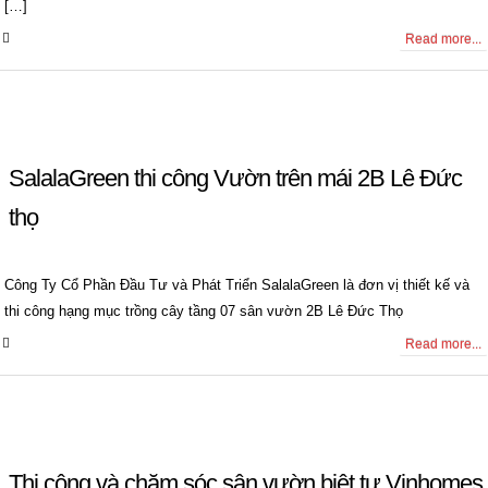
[…]
0 Comments
Read more...
SalalaGreen thi công Vườn trên mái 2B Lê Đức
thọ
Công Ty Cổ Phần Đầu Tư và Phát Triển SalalaGreen là đơn vị thiết kế và
thi công hạng mục trồng cây tầng 07 sân vườn 2B Lê Đức Thọ
0 Comments
Read more...
Thi công và chăm sóc sân vườn biệt tự Vinhomes