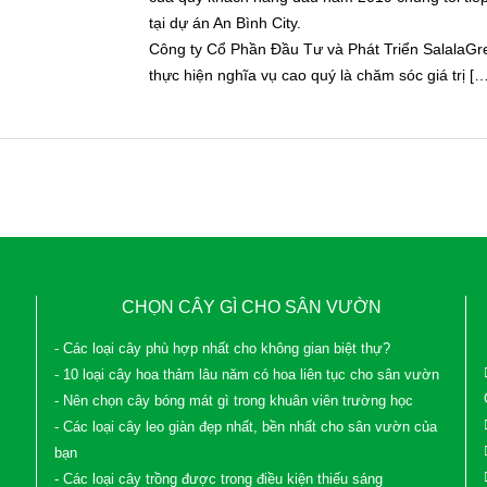
tại dự án An Bình City.
Công ty Cổ Phần Đầu Tư và Phát Triển SalalaGre
thực hiện nghĩa vụ cao quý là chăm sóc giá trị […
CHỌN CÂY GÌ CHO SÂN VƯỜN
- Các loại cây phù hợp nhất cho không gian biệt thự?
- 10 loại cây hoa thảm lâu năm có hoa liên tục cho sân vườn
- Nên chọn cây bóng mát gì trong khuân viên trường học
- Các loại cây leo giàn đẹp nhất, bền nhất cho sân vườn của
bạn
- Các loại cây trồng được trong điều kiện thiếu sáng