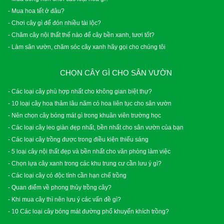
- Mua hoa tết ở đâu?
- Chơi cây gì để đón nhiều tài lộc?
- Chăm cây nội thất thế nào để cây bền xanh, tươi tốt?
- Làm sân vườn, chăm sóc cây xanh hãy gọi cho chúng tôi
CHỌN CÂY GÌ CHO SÂN VƯỜN
- Các loại cây phù hợp nhất cho không gian biệt thự?
- 10 loại cây hoa thảm lâu năm có hoa liên tục cho sân vườn
- Nên chọn cây bóng mát gì trong khuân viên trường học
- Các loại cây leo giàn đẹp nhất, bền nhất cho sân vườn của bạn
- Các loại cây trồng được trong điều kiện thiếu sáng
- 5 loại cây nội thất đẹp và bền nhất cho văn phòng làm việc
- Chọn lựa cây xanh trong các khu trung cư cần lưu ý gì?
- Các loại cây có độc tính cần hạn chế trồng
- Quan điểm về phong thủy trồng cây?
- Khi mua cây thì nên lưu ý các vấn đề gì?
- 10 Các loại cây bóng mát đường phố khuyến khích trồng?