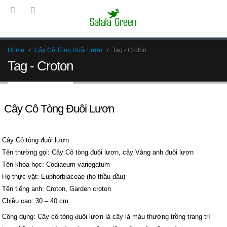
Home
Cây Cô Tòng Đuôi Lươn
Tag -
Croton
Tag - Croton
Cây Cô Tòng Đuôi Lươn
Cây Cô tòng đuôi lươn
Tên thường gọi: Cây Cô tòng đuôi lươn, cây Vàng anh đuôi lươn
Tên khoa học: Codiaeum variegatum
Họ thực vật: Euphorbiaceae (họ thầu dầu)
Tên tiếng anh: Croton, Garden croton
Chiều cao: 30 – 40 cm
Công dụng: Cây cô tòng đuôi lươn là cây lá màu thường trồng trang trí