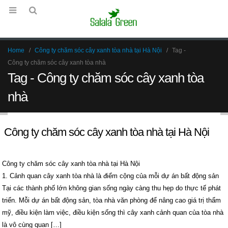
Home
Công ty chăm sóc cây xanh tòa nhà tại Hà Nội
Tag -
Công ty chăm sóc cây xanh tòa nhà
Tag - Công ty chăm sóc cây xanh tòa
nhà
Công ty chăm sóc cây xanh tòa nhà tại Hà Nội
Công ty chăm sóc cây xanh tòa nhà tại Hà Nội
1. Cảnh quan cây xanh tòa nhà là điểm cộng của mỗi dự án bất động sản
Tại các thành phố lớn không gian sống ngày càng thu hẹp do thực tế phát
triển. Mỗi dự án bất động sản, tòa nhà văn phòng để nâng cao giá trị thẩm
mỹ, điều kiện làm việc, điều kiện sống thì cây xanh cảnh quan của tòa nhà
là vô cùng quan […]