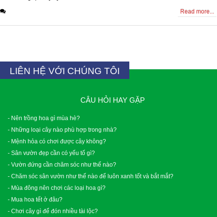
0 Comments
Read more...
LIÊN HỆ VỚI CHÚNG TÔI
CÂU HỎI HAY GẶP
- Nên trồng hoa gì mùa hè?
- Những loại cây nào phù hợp trong nhà?
- Mệnh hỏa có chơi được cây không?
- Sân vườn đẹp cần có yếu tố gì?
- Vườn đứng cần chăm sóc như thế nào?
- Chăm sóc sân vườn như thế nào để luôn xanh tốt và bắt mắt?
- Mùa đông nên chơi các loại hoa gì?
- Mua hoa tết ở đâu?
- Chơi cây gì để đón nhiều tài lộc?