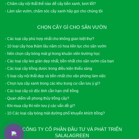
- Chăm cây nội thất thế nào để cây bền xanh, tươi tốt?
- Làm sân vườn, chăm sóc cây xanh hãy gọi cho chúng tôi
CHỌN CÂY GÌ CHO SÂN VƯỜN
- Các loại cây phù hợp nhất cho không gian biệt thự?
- 10 loại cây hoa thảm lâu năm có hoa liên tục cho sân vườn
- Nên chọn cây bóng mát gì trong khuân viên trường học
- Các loại cây leo giàn đẹp nhất, bền nhất cho sân vườn của bạn
- Các loại cây trồng được trong điều kiện thiếu sáng
- 5 loại cây nội thất đẹp và bền nhất cho văn phòng làm việc
- Chọn lựa cây xanh trong các khu trung cư cần lưu ý gì?
- Các loại cây có độc tính cần hạn chế trồng
- Quan điểm về phong thủy trồng cây?
- Khi mua cây thì nên lưu ý các vấn đề gì?
- 10 Các loại cây bóng mát đường phố khuyến khích trồng?
CÔNG TY CỔ PHẦN ĐẦU TƯ VÀ PHÁT TRIỂN
SALALAGREEN