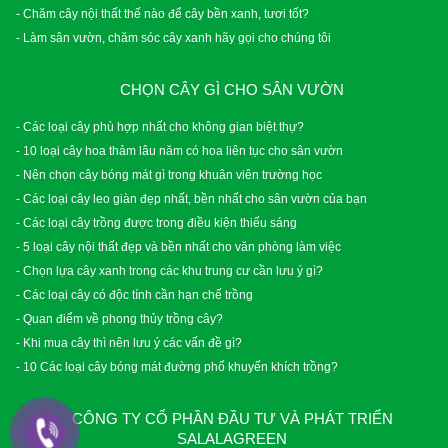
- Chăm cây nội thất thế nào để cây bền xanh, tươi tốt?
- Làm sân vườn, chăm sóc cây xanh hãy gọi cho chúng tôi
CHỌN CÂY GÌ CHO SÂN VƯỜN
- Các loại cây phù hợp nhất cho không gian biệt thự?
- 10 loại cây hoa thảm lâu năm có hoa liên tục cho sân vườn
- Nên chọn cây bóng mát gì trong khuân viên trường học
- Các loại cây leo giàn đẹp nhất, bền nhất cho sân vườn của bạn
- Các loại cây trồng được trong điều kiện thiếu sáng
- 5 loại cây nội thất đẹp và bền nhất cho văn phòng làm việc
- Chọn lựa cây xanh trong các khu trung cư cần lưu ý gì?
- Các loại cây có độc tính cần hạn chế trồng
- Quan điểm về phong thủy trồng cây?
- Khi mua cây thì nên lưu ý các vấn đề gì?
- 10 Các loại cây bóng mát đường phố khuyến khích trồng?
CÔNG TY CỔ PHẦN ĐẦU TƯ VÀ PHÁT TRIỂN
SALALAGREEN