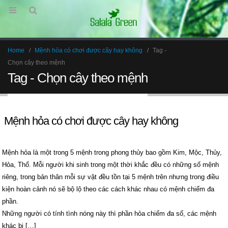
Home
Mệnh hỏa có chơi được cây hay không
Tag -
Chọn cây theo mệnh
Tag - Chọn cây theo mệnh
Mệnh hỏa có chơi được cây hay không
Mệnh hỏa là một trong 5 mệnh trong phong thủy bao gồm Kim, Mộc, Thủy,
Hỏa, Thổ. Mỗi người khi sinh trong một thời khắc đều có những số mệnh
riêng, trong bản thân mỗi sự vật đều tồn tại 5 mệnh trên nhưng trong điều
kiện hoàn cảnh nó sẽ bộ lộ theo các cách khác nhau có mệnh chiếm đa
phần.
Những người có tính tình nóng này thì phần hỏa chiếm đa số, các mệnh
khác bị […]