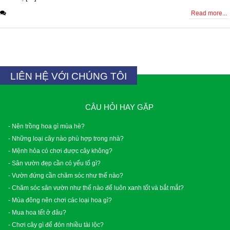
0 Comments
Read more...
LIÊN HỆ VỚI CHÚNG TÔI
CÂU HỎI HAY GẶP
- Nên trồng hoa gì mùa hè?
- Những loại cây nào phù hợp trong nhà?
- Mệnh hỏa có chơi được cây không?
- Sân vườn đẹp cần có yếu tố gì?
- Vườn đứng cần chăm sóc như thế nào?
- Chăm sóc sân vườn như thế nào để luôn xanh tốt và bắt mắt?
- Mùa đông nên chơi các loại hoa gì?
- Mua hoa tết ở đâu?
- Chơi cây gì để đón nhiều tài lộc?