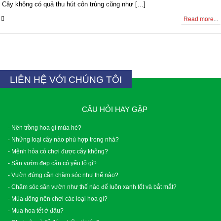
Cây không có quả thu hút côn trùng cũng như […]
0 Comments
Read more...
LIÊN HỆ VỚI CHÚNG TÔI
CÂU HỎI HAY GẶP
- Nên trồng hoa gì mùa hè?
- Những loại cây nào phù hợp trong nhà?
- Mệnh hỏa có chơi được cây không?
- Sân vườn đẹp cần có yếu tố gì?
- Vườn đứng cần chăm sóc như thế nào?
- Chăm sóc sân vườn như thế nào để luôn xanh tốt và bắt mắt?
- Mùa đông nên chơi các loại hoa gì?
- Mua hoa tết ở đâu?